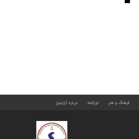
فرهنگ و هنر
تورکجه
درباره آرازنیوز