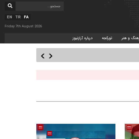
EN
TR
FA
Friday 7th August 2026
هنگ و هنر
تورکجه
درباره آرازنیوز