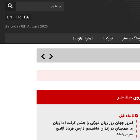
EN
TR
FA
Saturday 8th August 2026
هنگ و هنر
تورکجه
درباره آرازنیوز
وی خط خبر
8 ماه قبل
امروز جهان روز زبان تورکی را جشن گرفت اما زبان
ما همچنان در زندان فاشیسم فارس فریاد آزادی
سر‌می‌دهد