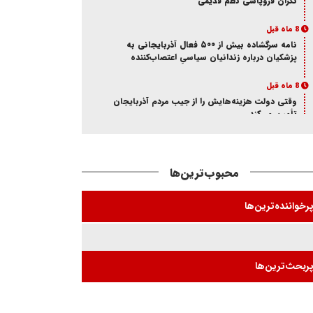
نگران فروپاشی نظم قدیمی
8 ماه قبل
نامه سرگشاده بیش از ۵۰۰ فعال آذربایجانی به
پزشکیان درباره زندانیان سیاسیِ اعتصاب‌کننده
8 ماه قبل
وقتی دولت هزینه‌هایش را از جیب مردم آذربایجان
تأمین می‌کند
8 ماه قبل
آذر؛ ماه خون در ایران و آزربایجان
محبوب‌ترین‌ها
8 ماه قبل
از انکار هویت تا اتهام جاسوسی
رخواننده‌ترین‌ها
8 ماه قبل
ممانعت وزارت اطلاعات از حضور یک فعال
آذربایجانی در تئاتر «کوراوغلو» تبریز
ربحث‌ترین‌ها
8 ماه قبل
بازی شیخ با شاه و مجاهد