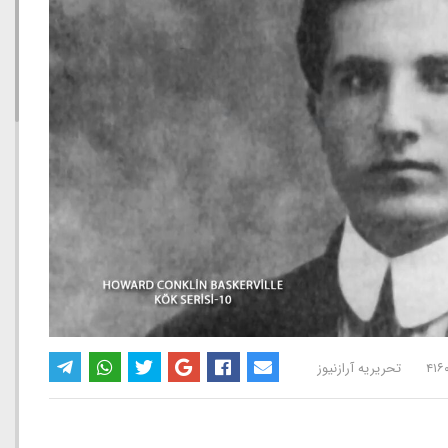
تحریریه آرازنیوز