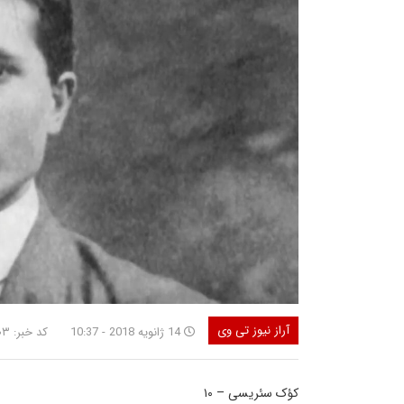
آراز نیوز تی وی
14 ژانویه 2018 - 10:37
کد خبر: ۴۱۶۰۳
کؤک سئریسی – ۱۰