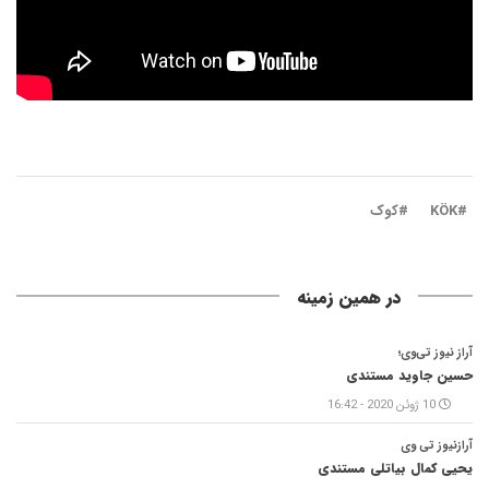
#KÖK
#کوک
در همین زمینه
آراز نیوز تی‌وی؛
حسین جاوید مستندی
10 ژوئن 2020 - 16:42
آرازنیوز تی وی
یحیی کمال بیاتلی مستندی