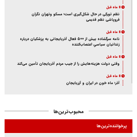
8 ماه قبل
نظم تورکی در حال شکل‌گیری است؛ مسکو وتهران نگران
فروپاشی نظم قدیمی
8 ماه قبل
نامه سرگشاده بیش از ۵۰۰ فعال آذربایجانی به پزشکیان درباره
زندانیان سیاسیِ اعتصاب‌کننده
8 ماه قبل
وقتی دولت هزینه‌هایش را از جیب مردم آذربایجان تأمین می‌کند
8 ماه قبل
آذر؛ ماه خون در ایران و آزربایجان
8 ماه قبل
از انکار هویت تا اتهام جاسوسی
محبوب‌ترین‌ها
8 ماه قبل
ممانعت وزارت اطلاعات از حضور یک فعال آذربایجانی در تئاتر
پرخواننده‌ترین‌ها
«کوراوغلو» تبریز