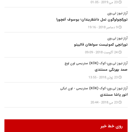
23 می 2019 - 01:05
آراز نیوز تی وی
تورکچولوگون تمل داشلاریندان؛ یوسوف آغچورا
9 دسامبر 2018 - 19:16
آراز نیوز تی وی
تورانچی کمونیست سولطان قالییئو
24 آگوست 2018 - 09:09
آراز نیوز تی وی؛ کوک (KÖK) سئریسی اون اوچ
صمد بهرنگی مستندی
23 ژوئن 2018 - 13:55
آراز نیوز تی وی؛ کوک (KÖK) سئریسی - اون ایکی
انور پاشا مستندی
23 می 2018 - 20:44
روی خط خبر