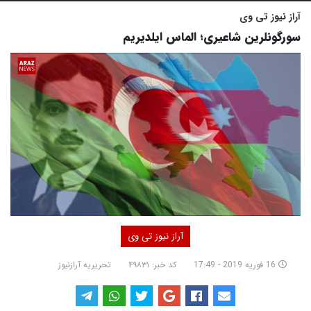
آراز نیوز تی وی
سورگونلرین شاعیری؛ الماس ایلدیریم
آراز نیوز تی وی
16 فوریه 2019 - 17:49
کد خبر: ۴۹۸۳۱
تحریریه آرازنیوز