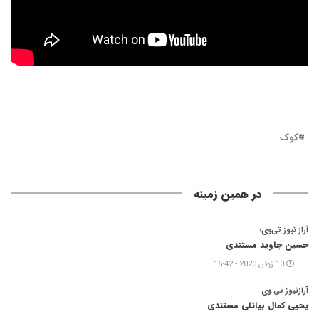
#کوک
در همین زمینه
آراز نیوز تی‌وی؛
حسین جاوید مستندی
10 ژوئن 2020 - 16:42
آرازنیوز تی وی
یحیی کمال بیاتلی مستندی