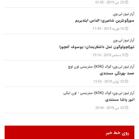
23 می 2019 - 01:05
آراز نیوز تی وی
سورگونلرین شاعیری؛ الماس ایلدیریم
16 فوریه 2019 - 17:49
آراز نیوز تی وی
تورکچولوگون تمل داشلاریندان؛ یوسوف آغچورا
9 دسامبر 2018 - 19:16
آراز نیوز تی وی؛ کوک (KÖK) سئریسی اون اوچ
صمد بهرنگی مستندی
23 ژوئن 2018 - 13:55
آراز نیوز تی وی؛ کوک (KÖK) سئریسی - اون ایکی
انور پاشا مستندی
23 می 2018 - 20:44
روی خط خبر