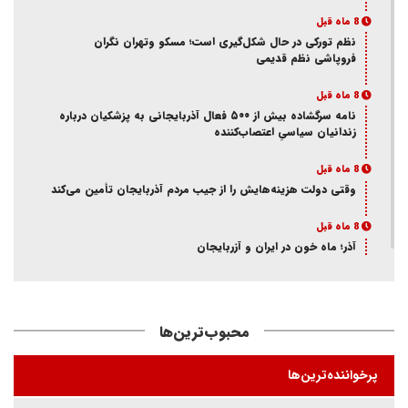
8 ماه قبل
نظم تورکی در حال شکل‌گیری است؛ مسکو وتهران نگران
فروپاشی نظم قدیمی
8 ماه قبل
نامه سرگشاده بیش از ۵۰۰ فعال آذربایجانی به پزشکیان درباره
زندانیان سیاسیِ اعتصاب‌کننده
8 ماه قبل
وقتی دولت هزینه‌هایش را از جیب مردم آذربایجان تأمین می‌کند
8 ماه قبل
آذر؛ ماه خون در ایران و آزربایجان
8 ماه قبل
از انکار هویت تا اتهام جاسوسی
محبوب‌ترین‌ها
8 ماه قبل
ممانعت وزارت اطلاعات از حضور یک فعال آذربایجانی در تئاتر
پرخواننده‌ترین‌ها
«کوراوغلو» تبریز