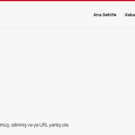
Ana Sehife
Xəbə
müş, silinmiş və ya URL yanlış ola