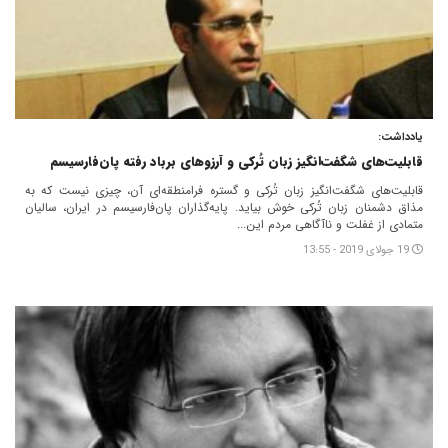
یادداشت:
قابلیت‌های شگفت‌انگیز زبان تُرکی و آرزوهای برباد رفته پان‌فارسیسم
قابلیت‌های شگفت‌انگیز زبان تُرکی و گستره فرامنطقه‌ای آن، چیزی نیست که به
مذاق دشمنان زبان تُرکی خوش ‌بیاید. پایه‌گذاران پان‌فارسیسم در ایران، سالیان
متمادی از غفلت و ناآگاهی مردم این...
19 جولای 2019 - 13:55