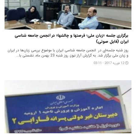
برگزاری جلسه «زبان ملی؛ فرصتها و چالشها» در انجمن جامعه شناسی
ایران (فایل صوتی)
روز شنبه جلسه‌ای در انجمن جامعه شناسی ایران با موضوع بررسی زبان‌ها در ایران
و زبان ملی برگزار شد. به گزارش آراز نیوز، روز شنبه 23 بهمن ماه، نشستی با...
12 فوریه 2017 - 03:11