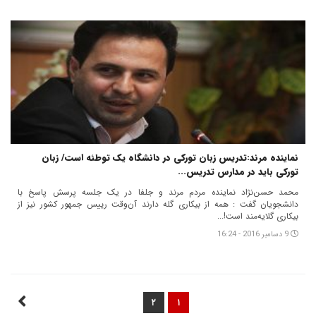
نماینده مرند:تدریس زبان تورکی در دانشگاه یک توطئه است/ زبان
تورکی باید در مدارس تدریس...
محمد حسن‌نژاد نماینده مردم مرند و جلفا در یک جلسه پرسش پاسخ با
دانشجویان گفت : همه از بیکاری گله دارند آن‌وقت رییس جمهور کشور نیز از
بیکاری گلایه‌مند است!...
9 دسامبر 2016 - 16:24
۲
۱