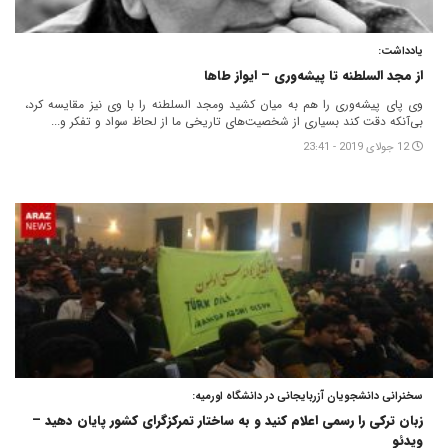
یادداشت:
از مجد السلطنه تا پیشه‌وری – ایواز طاها
وی پای پیشه‌وری را هم به میان کشید ومجد السلطنه را با وی نیز مقایسه کرد،
بی‌آنکه دقت کند بسیاری از شخصیت‌های تاریخی ما از لحاظ سواد و تفکر و...
12 جولای 2019 - 23:41
سخنرانی دانشجویان آزربایجانی در دانشگاه اورمیه:
زبان ترکی را رسمی اعلام کنید و به ساختار تمرکزگرای کشور پایان دهید –
ویدئو