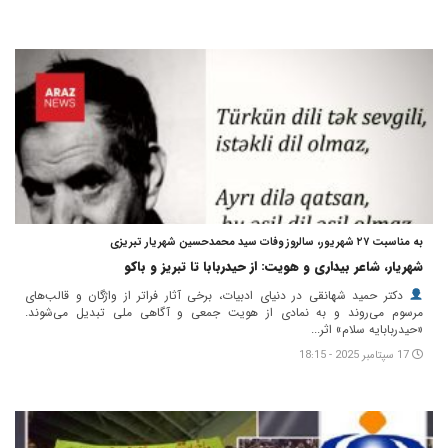
به مناسبت ۲۷ شهریور، سالروز وفات سید محمدحسین شهریار تبریزی
شهریار، شاعر بیداری و هویت: از حیدربابا تا تبریز و باکو
دکتر حمید شهانقی در دنیای ادبیات، برخی آثار فراتر از واژگان و قالب‌های
مرسوم می‌روند و به نمادی از هویت جمعی و آگاهی ملی تبدیل می‌شوند.
«حیدربابایه سلام» اثر...
17 سپتامبر 2025 - 18:15