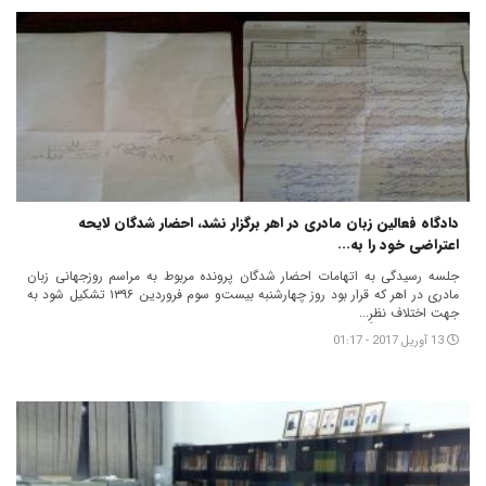
دادگاه فعالین زبان مادری در اهر برگزار نشد، احضار شدگان لایحه
اعتراضی خود را به...
جلسه رسیدگی به اتهامات احضار شدگان پرونده مربوط به مراسم روزجهانی زبان
مادری در اهر که قرار بود روز چهارشنبه بیست‌و سوم فروردین ۱۳۹۶ تشکیل شود به
جهت اختلاف نظرِ...
13 آوریل 2017 - 01:17