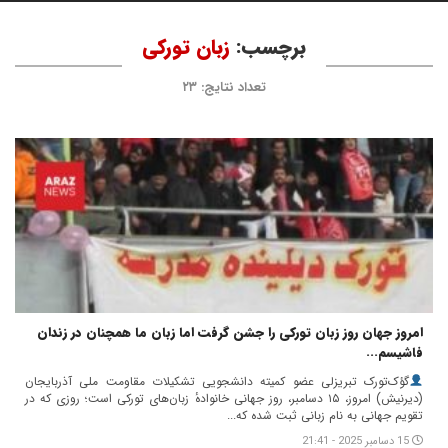
برچسب:
زبان تورکی
تعداد نتایج: ۲۳
امروز جهان روز زبان تورکی را جشن گرفت اما زبان ما همچنان در زندان
فاشیسم...
گؤک‌تورک تبریزلی عضو کمیته دانشجویی تشکیلات مقاومت ملی آذربایجان
(دیرنیش) امروز، ۱۵ دسامبر، روز جهانی خانوادهٔ زبان‌های تورکی است؛ روزی که در
تقویم جهانی به نام زبانی ثبت شده که...
15 دسامبر 2025 - 21:41