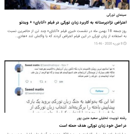
سینمای تورکی
اعتراض نژادپرستانه به کاربرد زبان تورکی در فیلم «آتابای» + ویدئو
روز جمعه 18 بهمن ماه در نشست خبری فیلم «آتابای» چند تن از حاضرین نسبت
به استفاده از زبان تورکی در این فیلم اعتراض کردند که با واکنش تند «هادی...
8 فوریه 2020 - 15:46
رشته توییت تحلیلی سعید متین پور
در اصل خود زبان تورکی هدف حمله است