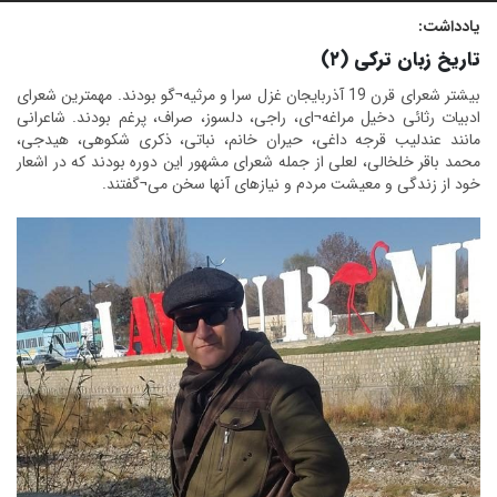
یادداشت:
تاریخ زبان ترکی (۲)
بیشتر شعرای قرن 19 آذربایجان غزل سرا و مرثیه¬گو بودند. مهمترین شعرای
ادبیات رثائی دخیل مراغه¬ای، راجی، دلسوز، صراف، پرغم بودند. شاعرانی
مانند عندلیب قرجه داغی، حیران خانم، نباتی، ذکری شکوهی، هیدجی،
محمد باقر خلخالی، لعلی از جمله شعرای مشهور این دوره بودند که در اشعار
خود از زندگی و معیشت مردم و نیازهای آنها سخن می¬گفتند.