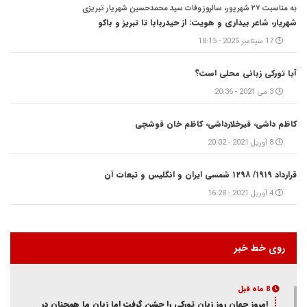
به مناسبت ۲۷ شهریور، سالروز وفات سید محمدحسین شهریار تبریزی
شهریار، شاعر بیداری و هویت: از حیدربابا تا تبریز و باکو
17 سپتامبر 2025 - 18:15
آیا تورکی زبانی محلی است؟
3 می 2021 - 20:36
کاظم داشی، قیرخلارداشی، کاظم خان قوشچی
8 آوریل 2021 - 20:02
قرارداد ۱۹۱۹/ ۱۲۹۸ شمسی ایران و انگلیس و تبعات آن
4 آوریل 2021 - 16:28
روی خط خبر
8 ماه قبل
امروز جهان روز زبان تورکی را جشن گرفت اما زبان ما همچنان در