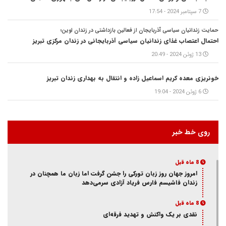
7 سپتامبر 2024 - 17:54
حمایت زندانیان سیاسی آذربایجان از فعالین بازداشتی در زندان اوین؛
احتمال اعتصاب غذای زندانیان سیاسی آذربایجانی در زندان مرکزی تبریز
13 ژوئن 2024 - 20:49
خونریزی معده کریم اسماعیل زاده و انتقال به بهداری زندان تبریز
6 ژوئن 2024 - 19:04
روی خط خبر
8 ماه قبل
امروز جهان روز زبان تورکی را جشن گرفت اما زبان ما همچنان در
زندان فاشیسم فارس فریاد آزادی سر‌می‌دهد
8 ماه قبل
نقدی بر یک واکنش و‌ تهدید فرقه‌ای