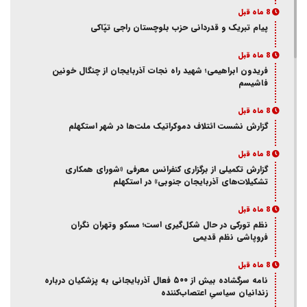
8 ماه قبل
پیام تبریک و قدردانی حزب بلوچستان راجی تپّاکی
8 ماه قبل
فریدون ابراهیمی؛ شهید راه نجات آذربایجان از چنگال خونین
فاشیسم
8 ماه قبل
گزارش نشست ائتلاف دموکراتیک ملت‌ها در شهر استکهلم
8 ماه قبل
گزارش تکمیلی از برگزاری کنفرانس معرفی «شورای همکاری
تشکیلات‌های آذربایجان جنوبی» در استکهلم
8 ماه قبل
نظم تورکی در حال شکل‌گیری است؛ مسکو وتهران نگران
فروپاشی نظم قدیمی
8 ماه قبل
نامه سرگشاده بیش از ۵۰۰ فعال آذربایجانی به پزشکیان درباره
زندانیان سیاسیِ اعتصاب‌کننده