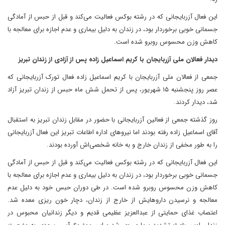
این فعال آزربایجانی که در رشته بوکس فعالیت می‌کند و قبل از حبس از آمادگی
جسمانی خوبی برخوردار بود، در زندان به دلیل بیماری و عدم اجازه برای معالجه با
کاهش وزن محسوس روبرو شده است.
دیدار فعالان ملی آزربایجان با کریم اسماعیل زاده پس از آزادی از زندان تبریز
جمعی از فعالان ملی آزربایجان با کریم اسماعیل زاده فعال تورک آزربایجانی که
عصر روز پنجشنبه ۱۵ شهریور، پس از تحمل شش ماه حبس از زندان تبریز آزاد
شد، دیدار کردند.
روز گذشته جمعی از فعالین آزربایجانی با حضور در مقابل زندان تبریز به استقبال
آقای اسماعیل زاده رفته بودند اما نیروهای اداره اطاعات تبریز این فعال آزربایجانی
را به طور مخفی از زندان خارج و به خانه شخصی‌اش آورده بودند.
این فعال آزربایجانی که در رشته بوکس فعالیت می‌کند و قبل از حبس از آمادگی
جسمانی خوبی برخوردار بود، در زندان به دلیل بیماری و عدم اجازه برای معالجه با
کاهش وزن محسوس روبرو شده است. در طی دوران حبس خود به دلیل عدم
معالجه و نرسیدن داروهایش از خارج از زندان، دچار خون ریزی معده شد.
اعتصاب غذای حمایتی از عبدالعزیز عظیمی قدیم و دیگر زندانیان محبوس در