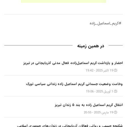
#کریم_اسماعیل_زاده
در همین زمینه
احضار و بازداشت کریم اسماعیل‌زاده، فعال مدنی آذربایجانی در تبریز
19 اکتبر 2025 - 19:42
وخامت وضعیت جسمانی کریم اسماعیل زاده زندانی سیاسی تورک
1 آوریل 2025 - 19:06
انتقال کریم اسماعیل زاده به بند ۵ زندان تبریز
19 مارس 2025 - 20:55
شکنجه‌ جسمی و روانی فعالان آزربایجانی در زندان‌های جمهوری اسلامی