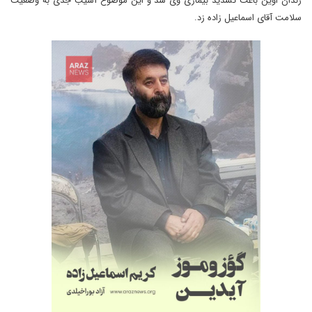
زندان اوین باعث تشدید بیماری وی شد و این موضوع آسیب جدی به وضعیت
سلامت آقای اسماعیل زاده زد.