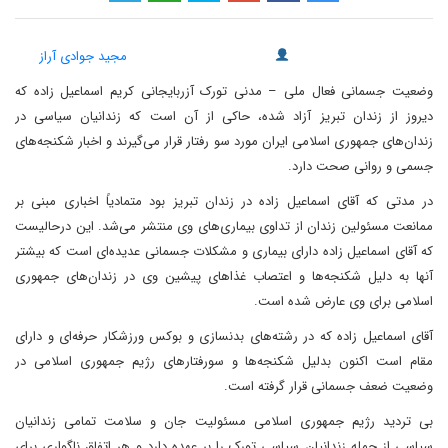
مجید جوادی آراز
وضعیت جسمانی فعال ملی – مدنی تورک آزربایجانی کریم اسماعیل زاده که
دیروز از زندان تبریز آزاد شده، حاکی از آن است که زندانیان سیاسی در
زندان‌های جمهوری اسلامی ایران مورد سو رفتار قرار می‌گیرند و اخبار شکنجه‌های
جسمی و روانی صحت دارد.
در مدتی که آقای اسماعیل زاده در زندان تبریز بود متمادیاً اخباری مبنی بر
ممانعت مسئولین زندان از تداوی بیماری‌های وی منتشر می‌شد. این درحالیست
که آقای اسماعیل زاده دارای بیماری و مشکلات جسمانی عدیده‌ای است که بیشتر
آنها به دلیل شکنجه‌ها و اعتصاب غذاهای پیشین وی در زندان‌های جمهوری
اسلامی برای وی عارض شده است.
آقای اسماعیل زاده که در رشته‌های بدنسازی و بوکس ورزشکار حرفه‌ای و دارای
مقام است اکنون بدلیل شکنجه‌ها و سورفتارهای رژیم جمهوری اسلامی در
وضعیت ضعف جسمانی قرار گرفته است.
بی تردید رژیم جمهوری اسلامی مسئولیت جان و سلامت تمامی زندانیان
سیاسی از جمله زندانیان سیاسی تورک را بر عهده دارد و هر اتفاق ناگواری برای