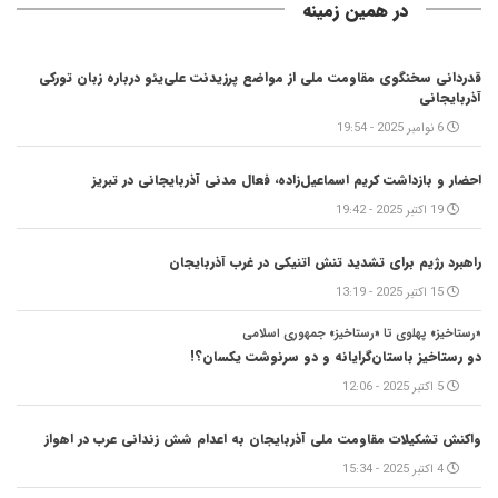
در همین زمینه
قدردانی سخنگوی مقاومت ملی از مواضع پرزیدنت علی‌یئو درباره زبان تورکی
آذربایجانی
6 نوامبر 2025 - 19:54
احضار و بازداشت کریم اسماعیل‌زاده، فعال مدنی آذربایجانی در تبریز
19 اکتبر 2025 - 19:42
راهبرد رژیم برای تشدید تنش اتنیکی در غرب آذربایجان
15 اکتبر 2025 - 13:19
«رستاخیز» پهلوی تا «رستاخیز» جمهوری اسلامی
دو رستاخیز باستان‌گرایانه و دو سرنوشت یکسان؟!
5 اکتبر 2025 - 12:06
واکنش تشکیلات مقاومت ملی آذربایجان به اعدام شش زندانی عرب در اهواز
4 اکتبر 2025 - 15:34