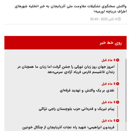
واکنش سخنگوی تشکیلات مقاومت ملی آذربایجان به خبر «تخلیه شهرهای
اطراف دریاچه اورمیه»
4 اکتبر 2025 - 00:49
روی خط خبر
8 ماه قبل
امروز جهان روز زبان تورکی را جشن گرفت اما زبان ما همچنان در
زندان فاشیسم فارس فریاد آزادی سر‌می‌دهد
8 ماه قبل
نقدی بر یک واکنش و‌ تهدید فرقه‌ای
8 ماه قبل
پیام تبریک و قدردانی حزب بلوچستان راجی تپّاکی
8 ماه قبل
فریدون ابراهیمی؛ شهید راه نجات آذربایجان از چنگال خونین