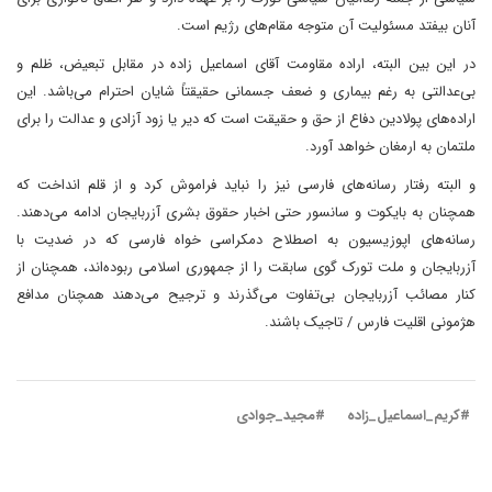
آنان بیفتد مسئولیت آن متوجه مقام‌های رژیم است.
در این بین البته، اراده مقاومت آقای اسماعیل زاده در مقابل تبعیض، ظلم و
بی‌عدالتی به رغم بیماری و ضعف جسمانی حقیقتاً شایان احترام می‌باشد. این
اراده‌های پولادین دفاع از حق و حقیقت است که دیر یا زود آزادی و عدالت را برای
ملتمان به ارمغان خواهد آورد.
و البته رفتار رسانه‌های فارسی نیز را نباید فراموش کرد و از قلم انداخت که
همچنان به بایکوت و سانسور حتی اخبار حقوق بشری آزربایجان ادامه می‌دهند.
رسانه‌های اپوزیسیون به اصطلاح دمکراسی خواه فارسی که در ضدیت با
آزربایجان و ملت تورک گوی سابقت را از جمهوری اسلامی ربوده‌اند، همچنان از
کنار مصائب آزربایجان بی‌تفاوت می‌گذرند‌ و ترجیح می‌دهند همچنان مدافع
هژمونی اقلیت فارس / تاجیک باشند.
#کریم_اسماعیل_زاده
#مجید_جوادی