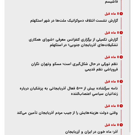
فاشیسم
8 ماه قبل
گزارش نشست ائتلاف دموکراتیک ملت‌ها در شهر استکهلم
8 ماه قبل
گزارش تکمیلی از برگزاری کنفرانس معرفی «شورای همکاری
تشکیلات‌های آذربایجان جنوبی» در استکهلم
8 ماه قبل
نظم تورکی در حال شکل‌گیری است؛ مسکو وتهران نگران
فروپاشی نظم قدیمی
8 ماه قبل
نامه سرگشاده بیش از ۵۰۰ فعال آذربایجانی به پزشکیان درباره
زندانیان سیاسیِ اعتصاب‌کننده
8 ماه قبل
وقتی دولت هزینه‌هایش را از جیب مردم آذربایجان تأمین می‌کند
8 ماه قبل
آذر؛ ماه خون در ایران و آزربایجان