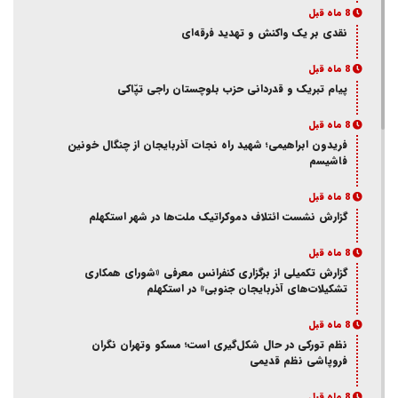
8 ماه قبل
نقدی بر یک واکنش و‌ تهدید فرقه‌ای
8 ماه قبل
پیام تبریک و قدردانی حزب بلوچستان راجی تپّاکی
8 ماه قبل
فریدون ابراهیمی؛ شهید راه نجات آذربایجان از چنگال خونین
فاشیسم
8 ماه قبل
گزارش نشست ائتلاف دموکراتیک ملت‌ها در شهر استکهلم
8 ماه قبل
گزارش تکمیلی از برگزاری کنفرانس معرفی «شورای همکاری
تشکیلات‌های آذربایجان جنوبی» در استکهلم
8 ماه قبل
نظم تورکی در حال شکل‌گیری است؛ مسکو وتهران نگران
فروپاشی نظم قدیمی
8 ماه قبل