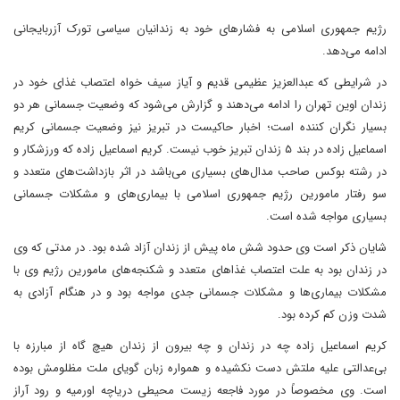
رژیم جمهوری اسلامی به فشار‌های خود به زندانیان سیاسی تورک آزربایجانی
ادامه می‌دهد.
در شرایطی که عبدالعزیز عظیمی قدیم و آیاز سیف خواه اعتصاب غذای خود در
زندان اوین تهران را ادامه می‌دهند و گزارش می‌شود که وضعیت جسمانی هر دو
بسیار نگران کننده است؛ اخبار حاکیست در تبریز نیز وضعیت جسمانی کریم
اسماعیل زاده در بند ۵ زندان تبریز خوب نیست. کریم اسماعیل زاده که ورزشکار و
در رشته بوکس صاحب مدال‌های بسیاری می‌باشد در اثر بازداشت‌های متعدد و
سو رفتار مامورین رژیم جمهوری اسلامی با بیماری‌های و مشکلات جسمانی
بسیاری مواجه شده است.
شایان ذکر است وی حدود شش ماه پیش از زندان آزاد شده بود. در مدتی که وی
در زندان بود به علت اعتصاب غذاهای متعدد و شکنجه‌های مامورین رژیم وی با
مشکلات بیماری‌ها و مشکلات جسمانی جدی مواجه بود و در هنگام آزادی به
شدت وزن کم کرده بود.
کریم اسماعیل زاده چه در زندان و چه بیرون از زندان هیچ گاه از مبارزه با
بی‌عدالتی علیه ملتش دست نکشیده و همواره زبان گویای ملت مظلومش بوده
است. وی مخصوصاً در مورد فاجعه زیست محیطی دریاچه اورمیه و رود آراز