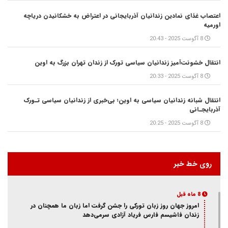
اعتصاب غذای نمادین زندانیان آذربایجانی در اعتراض به خشکانیدن دریاچه
اورمیه
8 آگوست 2025 - 20:43
انتقال خشونت‌آمیز زندانیان سیاسی تورک از زندان تهران بزرگ به اوین
8 آگوست 2025 - 20:33
انتقال شبانه زندانیان سیاسی به اوین؛ بی‌خبری از زندانیان سیاسی تـورک
آذربایجـانی
8 آگوست 2025 - 20:25
روی خط خبر
8 ماه قبل
امروز جهان روز زبان تورکی را جشن گرفت اما زبان ما همچنان در
زندان فاشیسم فارس فریاد آزادی سر‌می‌دهد