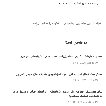
(ارس) همواره روشنگری کرده است.
#زندانیان_سیاسی_آذربایجان
#کریم_اسماعیل_زاده
در همین زمینه
احضار و بازداشت کریم اسماعیل‌زاده، فعال مدنی آذربایجانی در تبریز
19 اکتبر 2025 - 19:42
محکومیت فعال آذربایجانی بهرام ابراهیم‌پور به یک سال حبس تعزیری
4 اکتبر 2025 - 00:54
پیام همبستگی فعالان ملی دربند آذربایجان: «از اتحاد احزاب و تشکل‌های
آذربایجانی حمایت می‌کنیم»
27 آگوست 2025 - 16:38