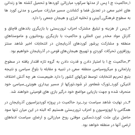
۱_حاکمیت ج.ا پس از مدتها سرکوبِ مبارزاتی کوردها و تحمیل کشته ها و زندانی
های اخیر سعی در تعدیل فضا و کشاندن مسیر مبارزات سیاسی و مدنی کورد ها
به سطوح فرهنگی_آیینی و تخلیه انرژی و هیجان جمعی را دارد.
۲_پس از هزینه و تبلیغ مشترک احزاب تروریستی با بازیگری باندهای قاچاق و
کارتل مواد مخدر بین المللی و حاکمیت با بازیگری روحانیون و ماموستاهای
منطقه و مشارکت پرشور کوردهای آذربایجان در انتخابات اخیر شاهد سنتز
روزافزون تحرکات کوردی و تهییج هیجان‌های قومی در آذربایجان خواهیم بود.
۳_حاکمیت ج.ا با امتیاز دادن و قدرت دادن به گروه تازه اقتدار یافته در سطوح
پارلمانی و میکروسیاسی منطقه سعی در تنبیه و مقابله با بلوغ سیاسی و نتیجه
بتبع تحریم انتخابات توسط تورکهای کشور را دارد.طبیعیست هر چه آتش اختلاف
اتنیکی کورد_تورک شعله‌ور تر شود،تورکها از مسیر بیداری هویتی_سیاسی خود
منحرف شده و جهت بازیابی مواضع خود درگیر بازی های قومیتی خواهند شد.
۴_در نهایت شاهد سیاست برد_برد حاکمیت در پروژه کوردیزاسیون آذربایجان در
همگامی با اپوزوسیون و احزاب تروریستی هستیم که البته در این میان تنها سود
حاصل برای ملت کورد،تسکین موقتی روح مبارزاتی و ارضای سیاست ادعاهای
ارضی آنها در منطقه خواهد بود.