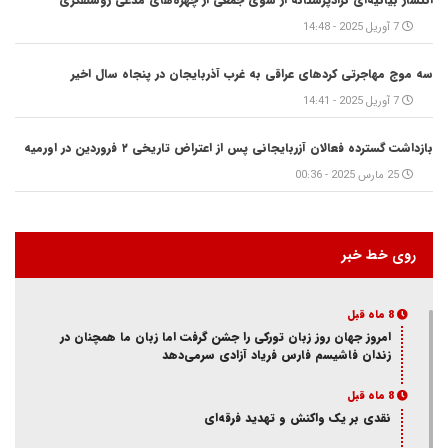
7 آوریل 2025 - 14:48
سه موج مهاجرتی کردهای عراقی به غرب آذربایجان در پنجاه سال اخیر
7 آوریل 2025 - 14:41
بازداشت گسترده فعالان آزربایجانی پس از اعتراض تاریخی ۲ فروردین در اورمیه
25 مارس 2025 - 00:36
روی خط خبر
8 ماه قبل
امروز جهان روز زبان تورکی را جشن گرفت اما زبان ما همچنان در
زندان فاشیسم فارس فریاد آزادی سر‌می‌دهد
8 ماه قبل
نقدی بر یک واکنش و‌ تهدید فرقه‌ای