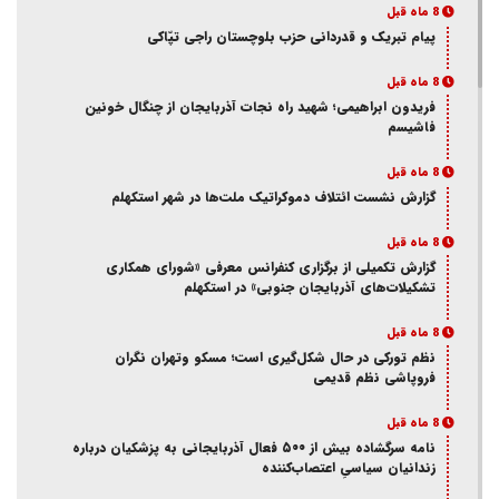
8 ماه قبل
پیام تبریک و قدردانی حزب بلوچستان راجی تپّاکی
8 ماه قبل
فریدون ابراهیمی؛ شهید راه نجات آذربایجان از چنگال خونین
فاشیسم
8 ماه قبل
گزارش نشست ائتلاف دموکراتیک ملت‌ها در شهر استکهلم
8 ماه قبل
گزارش تکمیلی از برگزاری کنفرانس معرفی «شورای همکاری
تشکیلات‌های آذربایجان جنوبی» در استکهلم
8 ماه قبل
نظم تورکی در حال شکل‌گیری است؛ مسکو وتهران نگران
فروپاشی نظم قدیمی
8 ماه قبل
نامه سرگشاده بیش از ۵۰۰ فعال آذربایجانی به پزشکیان درباره
زندانیان سیاسیِ اعتصاب‌کننده