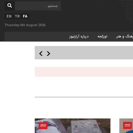
EN
TR
FA
Thursday 6th August 2026
هنگ و هنر
تورکجه
درباره آرازنیوز