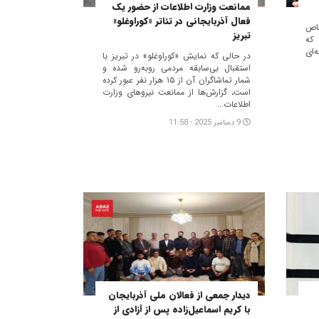
ممانعت وزارت اطلاعات از حضور یک
فعال آذربایجانی در تئاتر «کوراوغلو»
اص
تبریز
 که
‌ای
در حالی که نمایش «کوراوغلو» در تبریز با
استقبال بی‌سابقه مردمی روبه‌رو شده و
شمار تماشاگران آن از ۱۵ هزار نفر عبور کرده
است، گزارش‌ها از ممانعت نیروهای وزارت
اطلاعات...
9 دسامبر 2025 - 11:58
دیدار جمعی از فعالان ملی آذربایجان
با کریم اسماعیل‌زاده پس از آزادی از