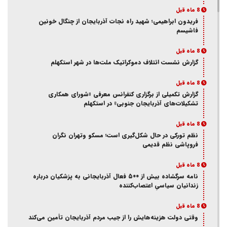
8 ماه قبل
فریدون ابراهیمی؛ شهید راه نجات آذربایجان از چنگال خونین
فاشیسم
8 ماه قبل
گزارش نشست ائتلاف دموکراتیک ملت‌ها در شهر استکهلم
8 ماه قبل
گزارش تکمیلی از برگزاری کنفرانس معرفی «شورای همکاری
تشکیلات‌های آذربایجان جنوبی» در استکهلم
8 ماه قبل
نظم تورکی در حال شکل‌گیری است؛ مسکو وتهران نگران
فروپاشی نظم قدیمی
8 ماه قبل
نامه سرگشاده بیش از ۵۰۰ فعال آذربایجانی به پزشکیان درباره
زندانیان سیاسیِ اعتصاب‌کننده
8 ماه قبل
وقتی دولت هزینه‌هایش را از جیب مردم آذربایجان تأمین می‌کند