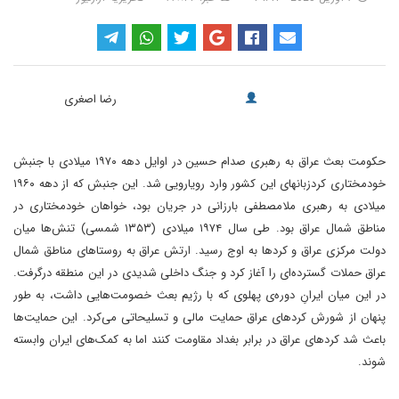
رضا اصغری
‏حکومت بعث عراق به رهبری صدام حسین در اوایل دهه ۱۹۷۰ میلادی با جنبش
خودمختاری کردزبانهای این کشور وارد رویارویی شد. این جنبش که از دهه ۱۹۶۰
میلادی به رهبری ملامصطفی بارزانی در جریان بود، خواهان خودمختاری در
مناطق شمال عراق بود​. طی سال ۱۹۷۴ میلادی (۱۳۵۳ شمسی) تنش‌ها میان
دولت مرکزی عراق و کردها به اوج رسید. ارتش عراق به روستاهای مناطق شمال
عراق حملات گسترده‌ای را آغاز کرد و جنگ داخلی شدیدی در این منطقه درگرفت​.
در این میان ایرانِ دوره‌ی پهلوی که با رژیم بعث خصومت‌هایی داشت، به طور
پنهان از شورش کردهای عراق حمایت مالی و تسلیحاتی می‌کرد​. این حمایت‌ها
باعث شد کردهای عراق در برابر بغداد مقاومت کنند اما به کمک‌های ایران وابسته
شوند​.