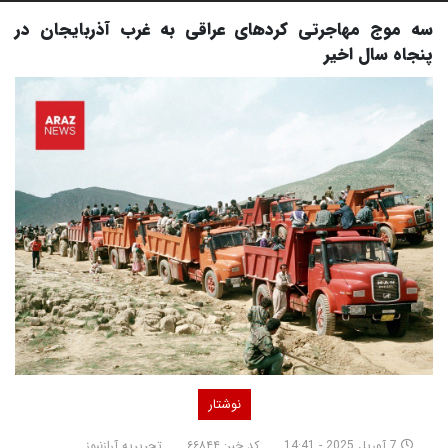
سه موج مهاجرتی کردهای عراقی به غرب آذربایجان در
پنجاه سال اخیر
نوشتار
7 آوریل 2025 - 14:41
کد خبر: ۶۶۸۴۴
تحریریه آرازنیوز