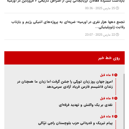
بازداشت گسترده فعالان آزربایجانی پس از اعتراض تاریخی ۲ فروردین در اورمیه
25 مارس 2025 - 00:36
تجمع دهها هزار نفری در اورمیه؛ ضربه‌ای به پروژه‌های اتنیکی رژیم و بازتاب
رقابت ژئوپلیتیکی...
22 مارس 2025 - 23:07
روی خط خبر
8 ماه قبل
امروز جهان روز زبان تورکی را جشن گرفت اما زبان ما همچنان در
زندان فاشیسم فارس فریاد آزادی سر‌می‌دهد
8 ماه قبل
نقدی بر یک واکنش و‌ تهدید فرقه‌ای
8 ماه قبل
پیام تبریک و قدردانی حزب بلوچستان راجی تپّاکی