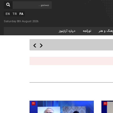
EN
TR
FA
Saturday 8th August 2026
هنگ و هنر
تورکجه
درباره آرازنیوز