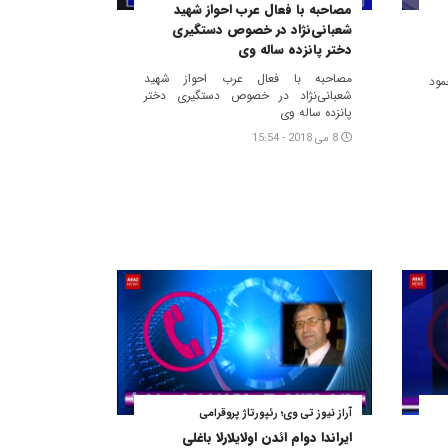
مصاحبه با فعال عرب احواز شهید
شعبانی‌‌نژاد در خصوص دستگیری
دختر پانزده ساله وی
مصاحبه با فعال عرب احواز شهید
ود
شعبانی‌‌نژاد در خصوص دستگیری دختر
پانزده ساله وی
8 می 2018 - 15:54
آراز نیوز تی وی؛ رئپورتاژ پروقرامی
ایراندا دوام ائدن اولایلارلا باغلی