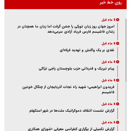
روی خط خبر
8 ماه قبل
امروز جهان روز زبان تورکی را جشن گرفت اما زبان ما همچنان در
زندان فاشیسم فارس فریاد آزادی سر‌می‌دهد
8 ماه قبل
نقدی بر یک واکنش و‌ تهدید فرقه‌ای
8 ماه قبل
پیام تبریک و قدردانی حزب بلوچستان راجی تپّاکی
8 ماه قبل
فریدون ابراهیمی؛ شهید راه نجات آذربایجان از چنگال خونین
فاشیسم
8 ماه قبل
گزارش نشست ائتلاف دموکراتیک ملت‌ها در شهر استکهلم
8 ماه قبل
گزارش تکمیلی از برگزاری کنفرانس معرفی «شورای همکاری