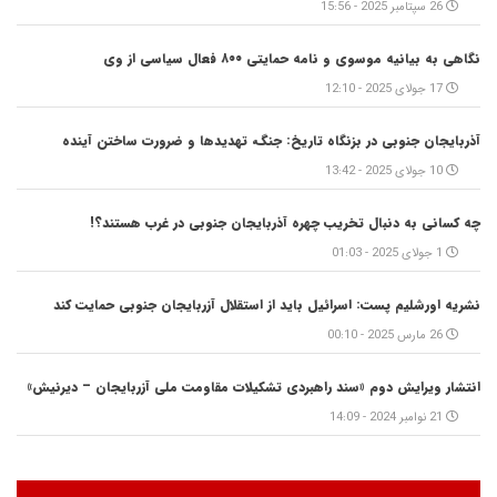
26 سپتامبر 2025 - 15:56
نگاهی به بیانیه موسوی و نامه حمایتی ۸۰۰ فعال سیاسی از وی
17 جولای 2025 - 12:10
آذربایجان جنوبی در بزنگاه تاریخ: جنگ، تهدیدها و ضرورت ساختن آینده
10 جولای 2025 - 13:42
چه کسانی به دنبال تخریب چهره آذربایجان جنوبی در غرب هستند؟!
1 جولای 2025 - 01:03
نشریه اورشلیم پست: اسرائیل باید از استقلال آزربایجان جنوبی حمایت کند
26 مارس 2025 - 00:10
انتشار ویرایش دوم «سند راهبردی تشکیلات مقاومت ملی آزربایجان – دیرنیش»
21 نوامبر 2024 - 14:09