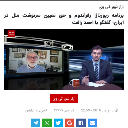
آراز نیوز تی وی:
برنامه رپورتاژ؛ رفراندوم و حق تعیین سرنوشت ملل در
ایران؛ گفتگو با احمد رافت
آراز نیوز تی وی
3 آوریل 2018 - 22:59
کد خبر: ۴۳۳۰۹
تحریریه آرازنیوز