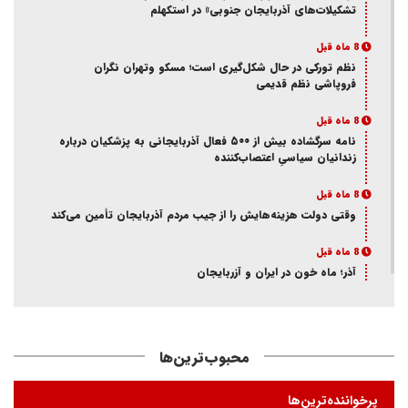
تشکیلات‌های آذربایجان جنوبی» در استکهلم
8 ماه قبل
نظم تورکی در حال شکل‌گیری است؛ مسکو وتهران نگران
فروپاشی نظم قدیمی
8 ماه قبل
نامه سرگشاده بیش از ۵۰۰ فعال آذربایجانی به پزشکیان درباره
زندانیان سیاسیِ اعتصاب‌کننده
8 ماه قبل
وقتی دولت هزینه‌هایش را از جیب مردم آذربایجان تأمین می‌کند
8 ماه قبل
آذر؛ ماه خون در ایران و آزربایجان
8 ماه قبل
از انکار هویت تا اتهام جاسوسی
محبوب‌ترین‌ها
8 ماه قبل
ممانعت وزارت اطلاعات از حضور یک فعال آذربایجانی در تئاتر
پرخواننده‌ترین‌ها
«کوراوغلو» تبریز