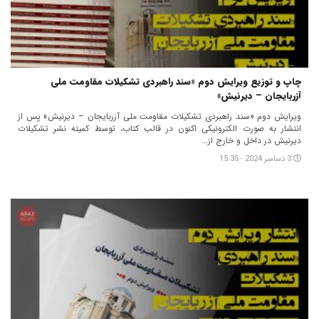
چاپ و توزیع ویرایش دوم «سند راهبردی تشکیلات مقاومت ملی
آزربایجان – دیرنیش»
ویرایش دوم «سند راهبردی تشکیلات مقاومت ملی آزربایجان – دیرنیش» پس از
انتشار به صورت الکترونیکی اکنون در قالب کتاب، توسط کمیته نشر تشکیلات
دیرنیش در داخل و خارج از...
3 دسامبر 2024 - 15:35