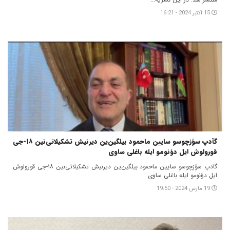
15 اکتبر 2024 - 16:21
گآدپ سؤزچوسو سایین ماحمود بیلگین‌ین دیرنیش تشکیلاتی‌نین ۱۸-جی
قورولوش ایل دؤنومو ایله باغلی ساوی
گآدپ سؤزچوسو سایین ماحمود بیلگین‌ین دیرنیش تشکیلاتی‌نین ۱۸-جی قورولوش
ایل دؤنومو ایله باغلی ساوی
19 مارس 2024 - 19:50