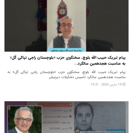
پیام تبریک حبیب الله بلوچ، سخنگوی حزب «بلوچستان راجی تپاکی گَل»
به مناسبت هجدهمین سالگرد...
پیام تبریک حبیب الله بلوچ، سخنگوی حزب «بلوچستان راجی تپاکی گَل» به
مناسبت هجدهمین سالگرد تاسیس تشکیلات دیرنیش
19 مارس 2024 - 19:31