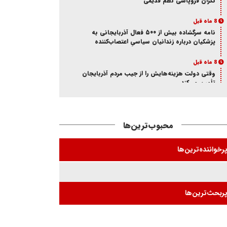
نگران فروپاشی نظم قدیمی
8 ماه قبل
نامه سرگشاده بیش از ۵۰۰ فعال آذربایجانی به
پزشکیان درباره زندانیان سیاسیِ اعتصاب‌کننده
8 ماه قبل
وقتی دولت هزینه‌هایش را از جیب مردم آذربایجان
تأمین می‌کند
8 ماه قبل
آذر؛ ماه خون در ایران و آزربایجان
محبوب‌ترین‌ها
8 ماه قبل
از انکار هویت تا اتهام جاسوسی
رخواننده‌ترین‌ها
8 ماه قبل
ممانعت وزارت اطلاعات از حضور یک فعال
آذربایجانی در تئاتر «کوراوغلو» تبریز
ربحث‌ترین‌ها
8 ماه قبل
بازی شیخ با شاه و مجاهد