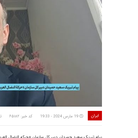
ایران
19 مارس 2024 - 19:33
کد خبر: ۶۵۱۸۲
ت
پیام تبریک سعید حمیدان دبیر کل سازمان «حرکه النضال ال