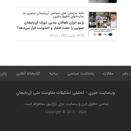
نامه سازمان های سیاسی آزربایجان جنوبی به
سازمانهای حقوق بشری
رژیم ایران فعالان مدنی تورک آزربایجان
جنوبی را تحت فشار و خشونت قرار می‌دهد!
18 نوامبر 2023 - 03:12
 بشر
مقالات
یادداشت سیاسی
بیانیه
کتابخانه آنلاین
زنان
وب‌سایت خبری - تحلیلی تشکیلات مقاومت ملی آزربایجان
تمامی حقوق این وب‌سایت برای آرازنیوز محفوظ است.
Copyright © 2013 - 2026