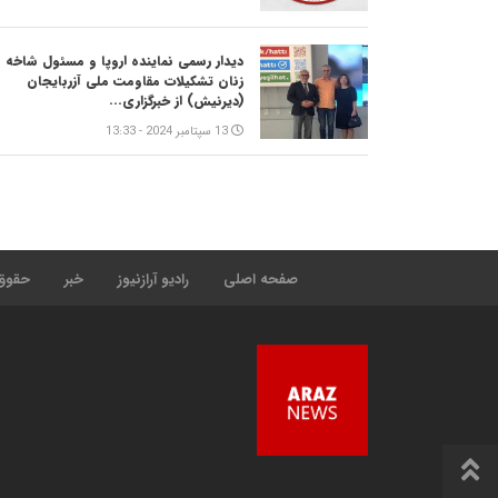
دیدار رسمی نماینده اروپا و مسئول شاخه
زنان تشکیلات مقاومت ملی آزربایجان
(دیرنیش) از خبرگزاری...
13 سپتامبر 2024 - 13:33
صفحه اصلی
رادیو آرازنیوز
خبر
حقوق