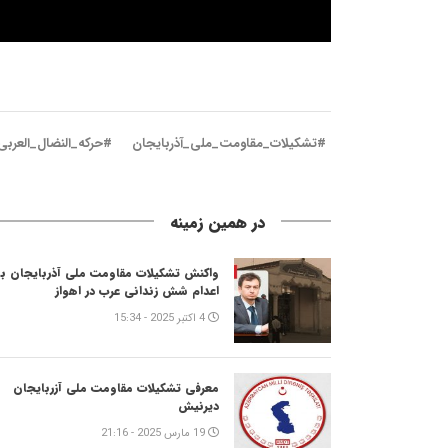
#تشکیلات_مقاومت_ملی_آذربایجان
#حرکه_النضال_العربی_
در همین زمینه
واکنش تشکیلات مقاومت ملی آذربایجان به
اعدام شش زندانی عرب در اهواز
4 اکتبر 2025 - 15:34
معرفی تشکیلات مقاومت ملی آزربایجان
دیرنیش
19 مارس 2025 - 21:16