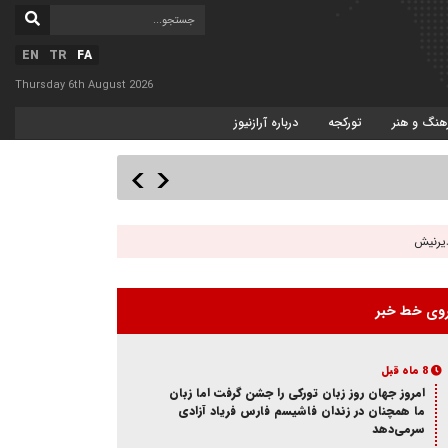
EN
TR
FA
Thursday 6th August 2026
هنگ و هنر
تورکجه
درباره آرازنیوز
دیرنیش
وی خط خبر
8 ماه قبل
امروز جهان روز زبان تورکی را جشن گرفت اما زبان
ما همچنان در زندان فاشیسم فارس فریاد آزادی
سر‌می‌دهد