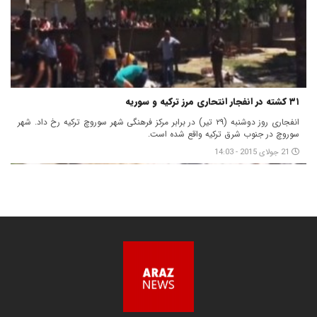
۳۱ کشته در انفجار انتحاری مرز ترکیه و سوریه
انفجاری روز دوشنبه (۲۹ تیر) در برابر مرکز فرهنگی شهر سوروچ ترکیه رخ داد. شهر
سوروچ در جنوب شرق ترکیه واقع شده است.
21 جولای 2015 - 14:03