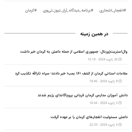
#انفجار_انتحاری
#برنامه_دیدگاه_آراز_نیوز_تی‌وی
#کرمان
در همین زمینه
وال‌استریت‌ژورنال: جمهوری اسلامی از حمله داعش به کرمان خبر داشت
26 ژانویه 2024 - 16:18
مقامات استانی کرمان از کشف «۱۶ بمب» خبر دادند؛ سپاه ثارالله تکذیب کرد
8 ژانویه 2024 - 18:46
دانش آموزان مدارس کرمان قربانی پروپاگاندای رژیم شدند
5 ژانویه 2024 - 18:44
داعش مسئولیت انفجارهای کرمان را بر عهده گرفت
4 ژانویه 2024 - 22:29