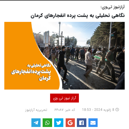
آرازنیوز تی‌وی:
نگاهی تحلیلی به پشت پرده انفجارهای کرمان
آراز نیوز تی وی
8 ژانویه 2024 - 18:53
کد خبر: ۶۴۰۸۷
تحریریه آرازنیوز