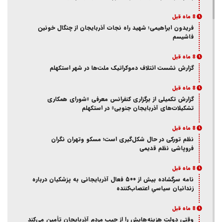
8 ماه قبل
فریدون ابراهیمی؛ شهید راه نجات آذربایجان از چنگال خونین
فاشیسم
8 ماه قبل
گزارش نشست ائتلاف دموکراتیک ملت‌ها در شهر استکهلم
8 ماه قبل
گزارش تکمیلی از برگزاری کنفرانس معرفی «شورای همکاری
تشکیلات‌های آذربایجان جنوبی» در استکهلم
8 ماه قبل
نظم تورکی در حال شکل‌گیری است؛ مسکو وتهران نگران
فروپاشی نظم قدیمی
8 ماه قبل
نامه سرگشاده بیش از ۵۰۰ فعال آذربایجانی به پزشکیان درباره
زندانیان سیاسیِ اعتصاب‌کننده
8 ماه قبل
وقتی دولت هزینه‌هایش را از جیب مردم آذربایجان تأمین می‌کند