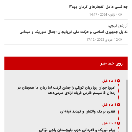
چه کسی عامل انفجارهای کرمان بود؟!
4 ژانویه 2024 - 14:17
آرازنیوز تی‌وی:
تقابل جمهوری اسلامی و حرکت ملی آزربایجان؛ جدال تئوریک و میدانی
12 جولای 2023 - 17:12
روی خط خبر
8 ماه قبل
امروز جهان روز زبان تورکی را جشن گرفت اما زبان ما همچنان در
زندان فاشیسم فارس فریاد آزادی سر‌می‌دهد
8 ماه قبل
نقدی بر یک واکنش و‌ تهدید فرقه‌ای
8 ماه قبل
پیام تبریک و قدردانی حزب بلوچستان راجی تپّاکی