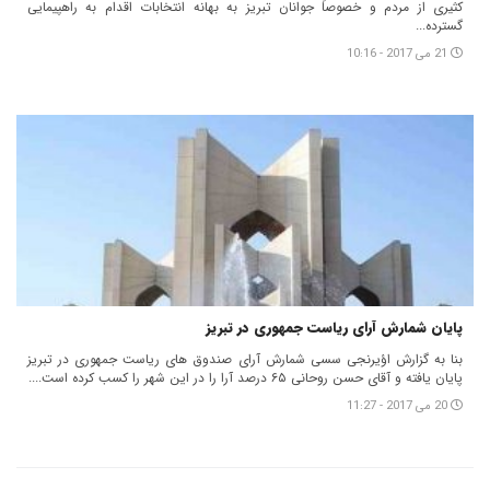
کثیری از مردم و خصوصاً جوانان تبریز به بهانه انتخابات اقدام به راهپیمایی
گسترده...
21 می 2017 - 10:16
پایان شمارش آرای ریاست جمهوری در تبریز
بنا به گزارش اؤیرنجی سسی شمارش آرای صندوق های ریاست جمهوری در تبریز
پایان یافته و آقای حسن روحانی ۶۵ درصد آرا را در این شهر را کسب کرده است....
20 می 2017 - 11:27