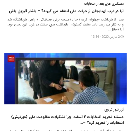
دستگیری های بعد از انتخابات
آیا در غرب آزربایجان از حرکت ملی انتقام می گیرند؟ – یاشار قیزیل باش
بعد از بازداشت «پهلوان کریم» حال «ملیحه برقی صدقیانی » راهی بازداشتگاه شد
و به نظر می رسد باید منتظر گسترش بازداشت های بیشتر در غرب آزربایجان بود.
آیا «جلال...
2 مارس 2020 - 13:34
آراز نیوز تی‌وی؛
مسئله تحریم انتخابات ۲ اسفند، چرا تشکیلات مقاومت ملی (دیرنیش)
انتخابات را تحریم کرد؟ –...