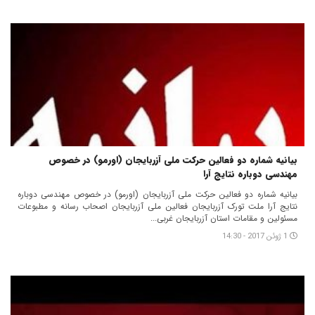
بیانیه شماره دو فعالین حرکت ملی آزربایجان (اورمو) در خصوص
مهندسی دوباره نتایج آرا
بیانیه شماره دو فعالین حرکت ملی آزربایجان (اورمو) در خصوص مهندسی دوباره
نتایج آرا ملت تورک آزربایجان فعالین ملی آزربایجان اصحاب رسانه و مطبوعات
مسئولین و مقامات استان آزربایجان غربی...
1 ژوئن 2017 - 14:30