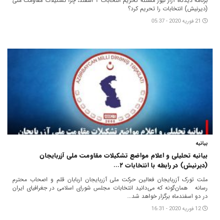
برنامه دیدگاه آراز نیوز مسئله تحریم انتخابات ۲ اسفند، چرا تشکیلات مقاومت ملی
(دیرنیش) انتخابات را تحریم کرد؟
21 فوریه 2020 - 05:37
بیانیه
بیانیه تحلیلی و اعلام مواضع تشکیلات مقاومت ملی آزربایجان
(دیرنیش) در رابطه با انتخابات ۲...
ملت تورک آزربایجان فعالین حرکت ملی آزربایجان اربابان قلم و اصحاب محترم
رسانه‌ همان‌گونه که می‌دانید انتخابات مجلس شورای اسلامی در جغرافیای ایران
در دو اسفندماه برگزار خواهد شد...
12 فوریه 2020 - 16:31