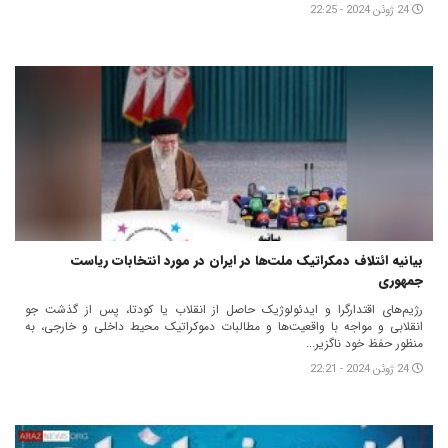
24 ژوئن 2024 - 22:25
بیانیه ائتلاف دمکراتیک ملت‌ها در ایران در مورد انتخابات ریاست
جمهوری
رژیم‌های اقتدارگرا و ایدئولوژیک حاصل از انقلاب یا کودتا، پس از گذشت جو
انقلابی و مواجه با واقعیت‌ها و مطالبات دموکراتیک محیط داخلی و خارجی، به
منظور حفظ خود ناگزیر...
24 ژوئن 2024 - 22:21