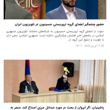
حضور چشمگیر اعضای گروه تروریستی حسینیون در تلویزیون ایران
دعوت از اعضای گروه تروریستی حسینیون به شبکه‌های مختلف تلویزیون جمهوری
اسلامی در ماه‌های اخیر افزایش چشمگیری داشته است. جمهوری اسلامی سعی دارد
با تقویت و تبلیغ این گروه، از...
11 آوریل 2024 - 18:17
پاشینیان: اگر ایروان از بحث در مورد مسائل مرزی امتناع کند، منجر به