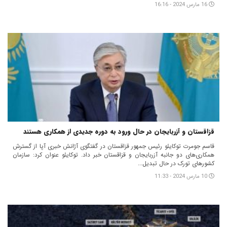
16 مارس 2024 - 16:16
قزاقستان و آزربایجان در حال ورود به دوره جدیدی از همکاری هستند
قاسم جومرت توکایئو رئیس جمهور قزاقستان در گفتگوی آژانش خبری آپا از گسترش
همکاری‌های دو جانبه آزربایجان و قزاقستان خبر داد. توکایئو عنوان کرد: سازمان
کشورهای تورک در حال تبدیل...
10 مارس 2024 - 11:33