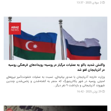
2 جولای 2025 - 13:37
واکنش شدید باکو به عملیات مرگبار در روسیه؛ رویدادهای فرهنگی روسیه
در آذربایجان لغو شد
وزارت خارجه آذربایجان با صدور بیانیه‌ای، نسبت به عملیات خشونت‌آمیز نیروهای
امنیتی روسیه در شهر یکاترینبورگ که منجر به کشته‌شدن و زخمی‌شدن چندین
شهروند آذربایجانی و بازداشت ۹ نفر دیگر...
29 ژوئن 2025 - 16:42