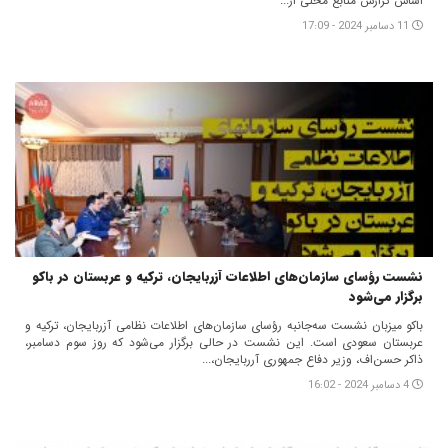
اساس گزارش منابع محلی از...
11 دسامبر 2024 - 17:09
نشست رؤسای سازمان‌های اطلاعات آزربایجان، ترکیه و عربستان در باکو
برگزار می‌شود
باکو میزبان نشست سه‌جانبه رؤسای سازمان‌های اطلاعات نظامی آزربایجان، ترکیه و
عربستان سعودی است. این نشست در حالی برگزار می‌شود که روز سوم دسامبر،
ذاکر حسن‌اف، وزیر دفاع جمهوری آرربایجان،...
4 دسامبر 2024 - 16:02