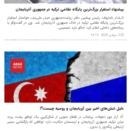
پیشنهاد استقرار بزرگ‌ترین پایگاه نظامی ترکیه در جمهوری آذربایجان
ائـلدار نامازوف، رئیس پیشین دفتر ریاست‌جمهوری حیدر علی‌یف، خواستار استقرار
بزرگ‌ترین پایگاه نظامی ترکیه در خاک جمهوری آذربایجان شد. وی در گفت‌وگو با
رسانه‌های داخلی اعلام کرد: «باکو باید تصمیمی...
3 جولای 2025 - 14:19
دلیل تنش‌های اخیر بین آزربایجان و روسیه چیست؟!
آراز نیوز تحولات پرشتاب در قفقاز جنوبی از شکل‌گیری یک توافق پشت پرده
میان ترکیه، جمهوری آزربایجان و ارمنستان حکایت دارد؛ توافقی که بازگشایی مسیر
ارتباطی زنگه‌زور را بدون...