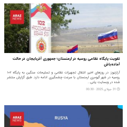
تقویت پایگاه نظامی روسیه در ارمنستان؛ جمهوری آذربایجان در حالت
آماده‌باش
آرازنیوز: در روزهای اخیر، انتقال تجهیزات نظامی و تسلیحات سنگین به پایگاه ۱۰۲
روسیه در شهر گیومری ارمنستان با سرعت چشمگیری ادامه دارد. طبق گزارش منتشر
شده در وبسایت یئنی...
31 جولای 2025 - 00:30