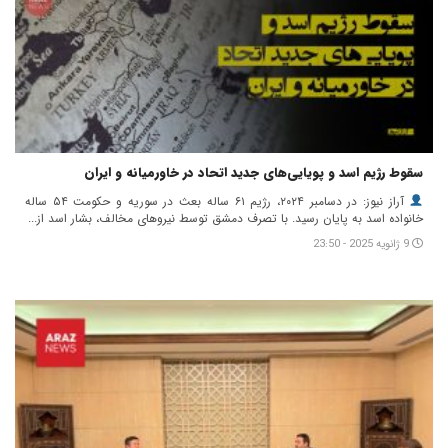
سقوط رژیم اسد و پویایی‌های جدید اتحاد در خاورمیانه و ایران
آراز نیوز: در دسامبر ۲۰۲۴، رژیم ۶۱ ساله بعث در سوریه و حکومت ۵۴ ساله
خانواده اسد به پایان رسید. با تصرف دمشق توسط نیروهای مخالف، بشار اسد از...
9 ژانویه 2025 - 23:50