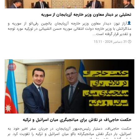
تحلیلی بر دیدار معاون وزیر خارجه آزربایجان از سوریه
آراز نیوز: دیدار معاون وزیر خارجه آزربایجان یالچین رفی‌ائو از سوریه و
مذاکراتش با وزیر خارجه دولت انتقالی سوریه حسن الشیبانی در تورکیه مورد توجه
و تقدیر قرار گرفته است....
31 دسامبر 2024 - 15:11
حکمت حاجی‌اف در تلاش برای میانجیگری میان اسرائیل و ترکیه
حکمت حاجی‌اف، دستیار رئیس‌جمهور آزربایجان، در جریان سفر اخیر خود به
اسرائیل، بار دیگر نقش میانجیگرانه باکو میان اسرائیل و ترکیه را تقویت کرد. بر