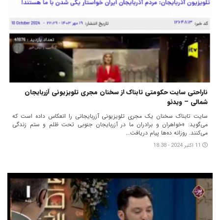
ناراحتی سایت حکومتی تابناک از سخنان مجری تلویزیونی آزربایجان
شمالی – ویدئو
سایت تابناک سخنان یک مجری تلویزیونی آزربایجانی را انعکاس داده است که
می‌گوید: «خواهران و برادران ما در آزربایجان جنوبی تحت ظلم و ستم زندگی
می‌کنند. روزانه ده‌ها پیام دریافت...
11 اکتبر 2024 - 18:38