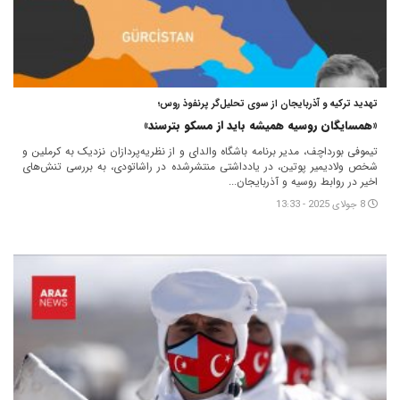
تهدید ترکیه و آذربایجان از سوی تحلیل‌گر پرنفوذ روس؛
«همسایگان روسیه همیشه باید از مسکو بترسند»
تیموفی بورداچف، مدیر برنامه باشگاه والدای و از نظریه‌پردازان نزدیک به کرملین و
شخص ولادیمیر پوتین، در یادداشتی منتشرشده در راشاتودی، به بررسی تنش‌های
اخیر در روابط روسیه و آذربایجان...
8 جولای 2025 - 13:33