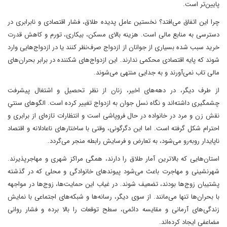
پایین‌تر است.
چرا این اتفاق می‌افتد؟ نخستین عامل پدیده طلاق، فشار اقتصادی و نابرابری در
دسترسی به منابع مالی است. هزینه بالای مسکن، بیکاری، تورم و کاهش قدرت
خرید سبب شده بسیاری از جوانان از ازدواج صرف‌نظر کنند یا در ازدواج‌هایی وارد
شوند که پایه اقتصادی محکمی ندارند. این ازدواج‌های شکننده در برابر بحران‌های
مالی تاب نمی‌آورند و به جدایی منتهی می‌شوند.
از طرف دیگر، در دهه‌های اخیر، زنان از نظر تحصیل و اشتغال پیشرفت
چشمگیری داشته‌اند و نگاه نسل جوان به ازدواج تغییر کرده است. الگوهای سنتیِ
نقش زن و مرد در خانواده در حال فروپاشی است و انتظارات تازه‌ای از برابری و
احترام شکل گرفته است. اما این دگرگونی، وقتی با ساختارهای ناعادلانه و اقتصاد
ناپایدار روبه‌رو می‌شود، به تعارض و فرسایش رابطه منجر می‌گردد.
استان‌هایی که بالاترین آمار طلاق را دارند، همگی مراکز شهری و مهاجرپذیرند.
شهرنشینی و مهاجرت باعث می‌شود پیوندهای خانوادگی و محلی که در گذشته
پشتیبان زوج‌ها بودند، تضعیف شوند. در غیاب این حمایت‌ها، زوج‌ها در مواجهه
با بحران‌ها تنها می‌مانند. از سوی دیگر، رسانه‌ها و شبکه‌های اجتماعی با نمایش
زندگی‌های آرمانی و مقایسه دائمی، سطح توقعات را بالا برده و فشار روانی
مضاعفی ایجاد کرده‌اند.