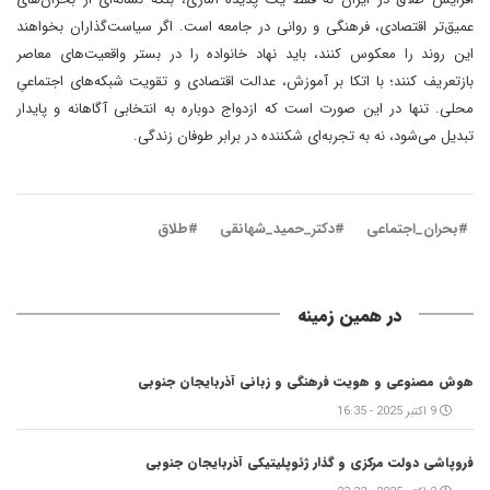
عمیق‌تر اقتصادی، فرهنگی و روانی در جامعه است. اگر سیاست‌گذاران بخواهند
این روند را معکوس کنند، باید نهاد خانواده را در بستر واقعیت‌های معاصر
بازتعریف کنند؛ با اتکا بر آموزش، عدالت اقتصادی و تقویت شبکه‌های اجتماعیِ
محلی. تنها در این صورت است که ازدواج دوباره به انتخابی آگاهانه و پایدار
تبدیل می‌شود، نه به تجربه‌ای شکننده در برابر طوفان زندگی.
#بحران_اجتماعی
#دکتر_حمید_شهانقی
#طلاق
در همین زمینه
هوش مصنوعی و هویت فرهنگی و زبانی آذربایجان جنوبی
9 اکتبر 2025 - 16:35
فروپاشی دولت مرکزی و گذار ژئوپلیتیکی آذربایجان جنوبی