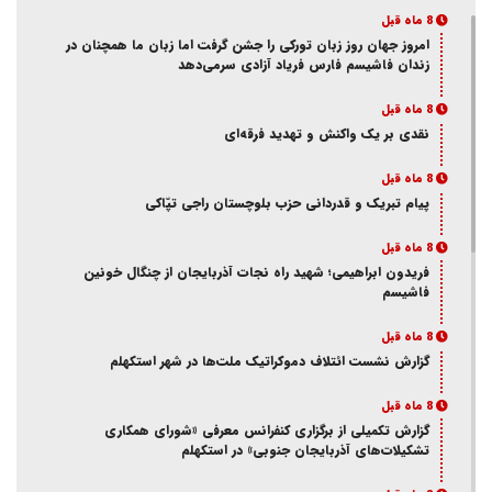
8 ماه قبل
امروز جهان روز زبان تورکی را جشن گرفت اما زبان ما همچنان در
زندان فاشیسم فارس فریاد آزادی سر‌می‌دهد
8 ماه قبل
نقدی بر یک واکنش و‌ تهدید فرقه‌ای
8 ماه قبل
پیام تبریک و قدردانی حزب بلوچستان راجی تپّاکی
8 ماه قبل
فریدون ابراهیمی؛ شهید راه نجات آذربایجان از چنگال خونین
فاشیسم
8 ماه قبل
گزارش نشست ائتلاف دموکراتیک ملت‌ها در شهر استکهلم
8 ماه قبل
گزارش تکمیلی از برگزاری کنفرانس معرفی «شورای همکاری
تشکیلات‌های آذربایجان جنوبی» در استکهلم