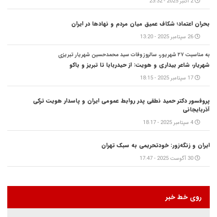
2 اکتبر 2025 - 23:32
بحران اعتماد؛ شکاف عمیق میان مردم و نهادها در ایران
26 سپتامبر 2025 - 13:20
به مناسبت ۲۷ شهریور، سالروز وفات سید محمدحسین شهریار تبریزی
شهریار، شاعر بیداری و هویت: از حیدربابا تا تبریز و باکو
17 سپتامبر 2025 - 18:15
پروفسور دکتر حمید نطقی پدر روابط عمومی ایران و پاسدار هویت ترکی
آذربایجانی
4 سپتامبر 2025 - 18:17
ایران و زنگه‌زور: خودتحریمی به سبک تهران
30 آگوست 2025 - 17:47
روی خط خبر