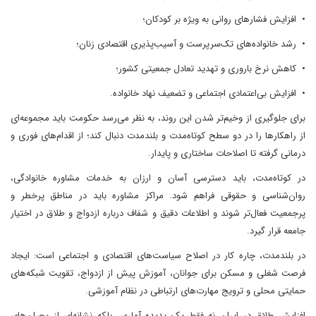
•
افزایش فشارهای روانی به ویژه بر کودکان؛
•
رشد خانواده‌های تک‌سرپرست و آسیب‌پذیری اقتصادی زنان؛
•
کاهش نرخ باروری و تهدید تعادل جمعیتی کشور؛
•
افزایش بی‌اعتمادی اجتماعی و تضعیف نهاد خانواده.
برای جلوگیری از وخیم‌تر شدن این روند، به نظر می‌رسد حکومت باید مجموعه‌ای
از راهکارها را در دو سطح کوتاه‌مدت و بلندمدت دنبال کند؛ از اقدام‌های فوری و
درمانی گرفته تا اصلاحات ساختاری و پایدار.
در کوتاه‌مدت، باید دسترسی آسان و ارزان به خدمات مشاوره خانوادگی،
روان‌شناسی و حقوقی فراهم شود. مراکز مشاوره باید در مناطق پرخطر و
پرجمعیت فعال‌تر شوند و اطلاعات دقیق و شفاف درباره ازدواج و طلاق در اختیار
جامعه قرار گیرد.
در بلندمدت، چاره کار در اصلاح سیاست‌های اقتصادی و اجتماعی است: ایجاد
فرصت شغلی و مسکن برای جوانان، آموزش پیش از ازدواج، تقویت شبکه‌های
حمایتی محلی و ترویج مهارت‌های ارتباطی در نظام آموزشی.
افزایش طلاق در ایران نه فقط یک پدیده آماری، بلکه نشانه‌ای از بحران‌های