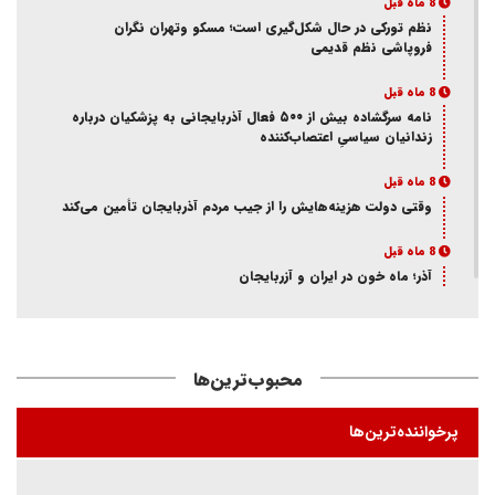
8 ماه قبل
نظم تورکی در حال شکل‌گیری است؛ مسکو وتهران نگران
فروپاشی نظم قدیمی
8 ماه قبل
نامه سرگشاده بیش از ۵۰۰ فعال آذربایجانی به پزشکیان درباره
زندانیان سیاسیِ اعتصاب‌کننده
8 ماه قبل
وقتی دولت هزینه‌هایش را از جیب مردم آذربایجان تأمین می‌کند
8 ماه قبل
آذر؛ ماه خون در ایران و آزربایجان
8 ماه قبل
از انکار هویت تا اتهام جاسوسی
محبوب‌ترین‌ها
8 ماه قبل
ممانعت وزارت اطلاعات از حضور یک فعال آذربایجانی در تئاتر
پرخواننده‌ترین‌ها
«کوراوغلو» تبریز
8 ماه قبل