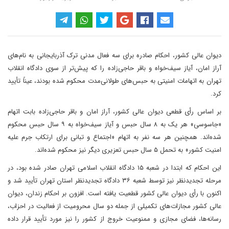
دیوان عالی کشور، احکام صادره برای سه فعال مدنی ترک آذربایجانی به نام‌های
آراز امان، آیاز سیف‌خواه و باقر حاجی‌زاده را که پیش‌تر از سوی دادگاه انقلاب
تهران به اتهامات امنیتی به حبس‌های طولانی‌مدت محکوم شده بودند، عیناً تأیید
کرد.
بر اساس رأی قطعی دیوان عالی کشور، آراز امان و باقر حاجی‌زاده بابت اتهام
«جاسوسی» هر یک به ۸ سال حبس و آیاز سیف‌خواه به ۹ سال حبس محکوم
شده‌اند. همچنین هر سه نفر به اتهام «اجتماع و تبانی برای ارتکاب جرم علیه
امنیت کشور» به تحمل ۵ سال حبس تعزیری دیگر نیز محکوم شده‌اند.
این احکام که ابتدا در شعبه ۱۵ دادگاه انقلاب اسلامی تهران صادر شده بود، در
مرحله تجدیدنظر نیز توسط شعبه ۳۶ دادگاه تجدیدنظر استان تهران تأیید شد و
اکنون با رأی دیوان عالی کشور قطعیت یافته است. افزون بر احکام زندان، دیوان
عالی کشور مجازات‌های تکمیلی از جمله دو سال محرومیت از فعالیت در احزاب،
رسانه‌ها، فضای مجازی و ممنوعیت خروج از کشور را نیز مورد تأیید قرار داده