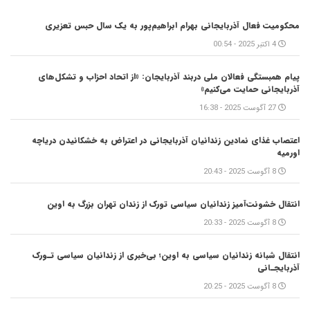
محکومیت فعال آذربایجانی بهرام ابراهیم‌پور به یک سال حبس تعزیری
4 اکتبر 2025 - 00:54
پیام همبستگی فعالان ملی دربند آذربایجان: «از اتحاد احزاب و تشکل‌های
آذربایجانی حمایت می‌کنیم»
27 آگوست 2025 - 16:38
اعتصاب غذای نمادین زندانیان آذربایجانی در اعتراض به خشکانیدن دریاچه
اورمیه
8 آگوست 2025 - 20:43
انتقال خشونت‌آمیز زندانیان سیاسی تورک از زندان تهران بزرگ به اوین
8 آگوست 2025 - 20:33
انتقال شبانه زندانیان سیاسی به اوین؛ بی‌خبری از زندانیان سیاسی تـورک
آذربایجـانی
8 آگوست 2025 - 20:25