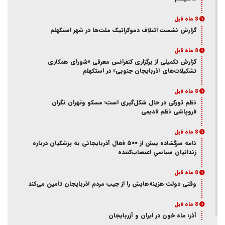
8 ماه قبل
گزارش نشست ائتلاف دموکراتیک ملت‌ها در شهر استکهلم
8 ماه قبل
گزارش تکمیلی از برگزاری کنفرانس معرفی «شورای همکاری
تشکیلات‌های آذربایجان جنوبی» در استکهلم
8 ماه قبل
نظم تورکی در حال شکل‌گیری است؛ مسکو وتهران نگران
فروپاشی نظم قدیمی
8 ماه قبل
نامه سرگشاده بیش از ۵۰۰ فعال آذربایجانی به پزشکیان درباره
زندانیان سیاسیِ اعتصاب‌کننده
8 ماه قبل
وقتی دولت هزینه‌هایش را از جیب مردم آذربایجان تأمین می‌کند
8 ماه قبل
آذر؛ ماه خون در ایران و آزربایجان