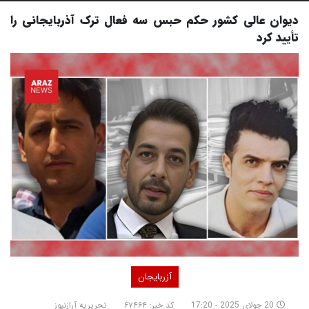
دیوان عالی کشور حکم حبس سه فعال ترک آذربایجانی را
تأیید کرد
آزربایجان
20 جولای 2025 - 17:20
کد خبر: ۶۷۴۶۴
تحریریه آرازنیوز