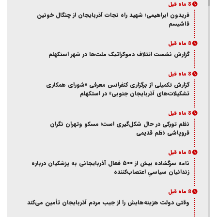
8 ماه قبل
فریدون ابراهیمی؛ شهید راه نجات آذربایجان از چنگال خونین
فاشیسم
8 ماه قبل
گزارش نشست ائتلاف دموکراتیک ملت‌ها در شهر استکهلم
8 ماه قبل
گزارش تکمیلی از برگزاری کنفرانس معرفی «شورای همکاری
تشکیلات‌های آذربایجان جنوبی» در استکهلم
8 ماه قبل
نظم تورکی در حال شکل‌گیری است؛ مسکو وتهران نگران
فروپاشی نظم قدیمی
8 ماه قبل
نامه سرگشاده بیش از ۵۰۰ فعال آذربایجانی به پزشکیان درباره
زندانیان سیاسیِ اعتصاب‌کننده
8 ماه قبل
وقتی دولت هزینه‌هایش را از جیب مردم آذربایجان تأمین می‌کند