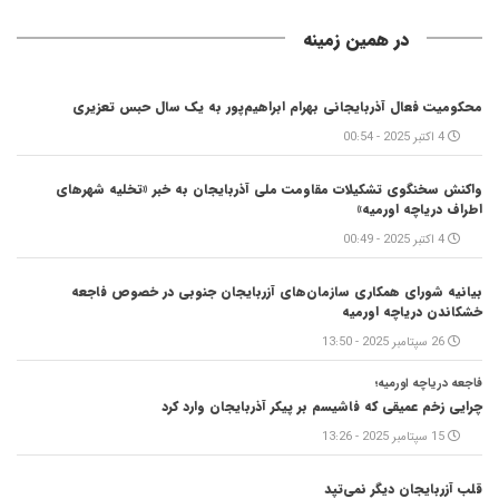
در همین زمینه
محکومیت فعال آذربایجانی بهرام ابراهیم‌پور به یک سال حبس تعزیری
4 اکتبر 2025 - 00:54
واکنش سخنگوی تشکیلات مقاومت ملی آذربایجان به خبر «تخلیه شهرهای
اطراف دریاچه اورمیه»
4 اکتبر 2025 - 00:49
بیانیه شورای همکاری سازمان‌های آزربایجان جنوبی در خصوص فاجعه
خشکاندن دریاچه اورمیه
26 سپتامبر 2025 - 13:50
فاجعه دریاچه اورمیه؛
چرایی زخم عمیقی که فاشیسم بر پیکر آذربایجان وارد کرد
15 سپتامبر 2025 - 13:26
قلب آزربایجان دیگر نمی‌تپد