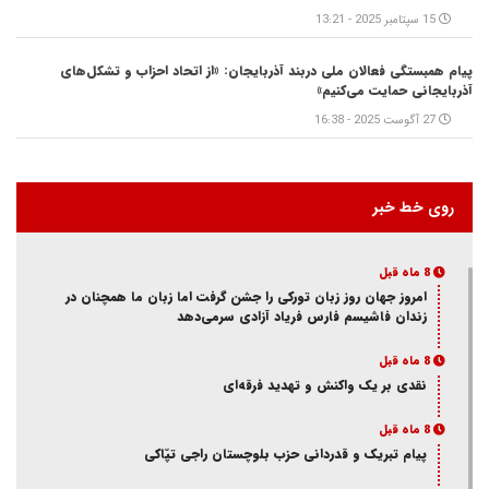
15 سپتامبر 2025 - 13:21
پیام همبستگی فعالان ملی دربند آذربایجان: «از اتحاد احزاب و تشکل‌های
آذربایجانی حمایت می‌کنیم»
27 آگوست 2025 - 16:38
روی خط خبر
8 ماه قبل
امروز جهان روز زبان تورکی را جشن گرفت اما زبان ما همچنان در
زندان فاشیسم فارس فریاد آزادی سر‌می‌دهد
8 ماه قبل
نقدی بر یک واکنش و‌ تهدید فرقه‌ای
8 ماه قبل
پیام تبریک و قدردانی حزب بلوچستان راجی تپّاکی