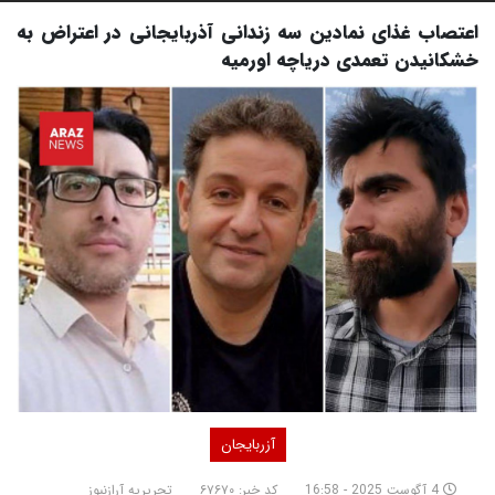
اعتصاب غذای نمادین سه زندانی آذربایجانی در اعتراض به
خشکانیدن تعمدی دریاچه اورمیه
آزربایجان
4 آگوست 2025 - 16:58
کد خبر: ۶۷۶۷۰
تحریریه آرازنیوز