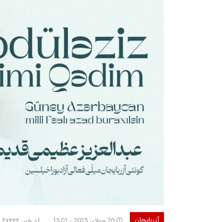
آزربایجان
20 جولای 2025 - 15:01
کد خبر: ۶۷۴۴۲