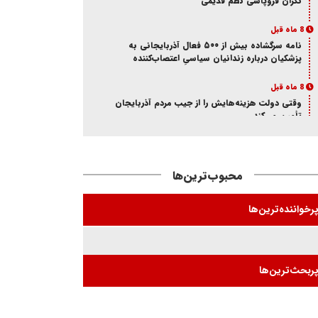
نگران فروپاشی نظم قدیمی
8 ماه قبل
نامه سرگشاده بیش از ۵۰۰ فعال آذربایجانی به
پزشکیان درباره زندانیان سیاسیِ اعتصاب‌کننده
8 ماه قبل
وقتی دولت هزینه‌هایش را از جیب مردم آذربایجان
تأمین می‌کند
8 ماه قبل
آذر؛ ماه خون در ایران و آزربایجان
محبوب‌ترین‌ها
8 ماه قبل
از انکار هویت تا اتهام جاسوسی
رخواننده‌ترین‌ها
8 ماه قبل
ممانعت وزارت اطلاعات از حضور یک فعال
آذربایجانی در تئاتر «کوراوغلو» تبریز
ربحث‌ترین‌ها
8 ماه قبل
بازی شیخ با شاه و مجاهد