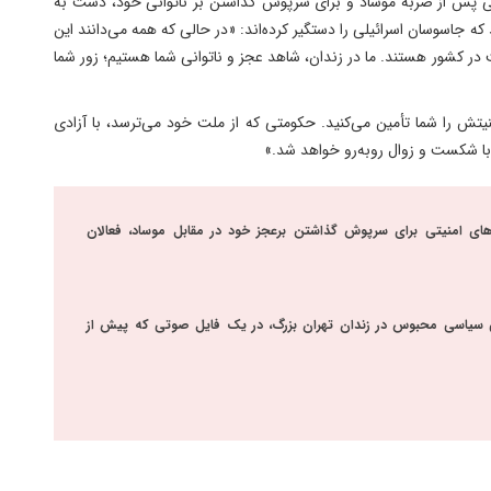
ی پس از ضربه موساد و برای سرپوش گذاشتن بر ناتوانی خود، دست به
که جاسوسان اسرائیلی را دستگیر کرده‌اند: «در حالی که همه می‌دانند این
 در کشور هستند. ما در زندان، شاهد عجز و ناتوانی شما هستیم؛ زور شما
نیتش را شما تأمین می‌کنید. حکومتی که از ملت خود می‌ترسد، با آزادی
د با شکست و زوال روبه‌رو خواهد شد.»
دهای امنیتی برای سرپوش گذاشتن برعجز خود در مقابل موساد، فعالان
انی سیاسی محبوس در زندان تهران بزرگ، در یک فایل صوتی که پیش از