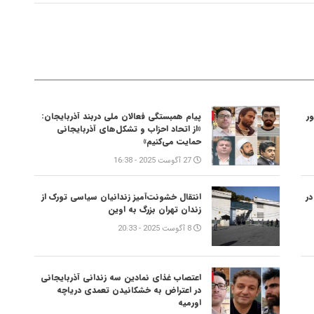
ر
پیام همبستگی فعالان ملی دربند آذربایجان:
«از اتحاد احزاب و تشکل‌های آذربایجانی
حمایت می‌کنیم»
27 آگوست 2025 - 16:38
در
انتقال خشونت‌آمیز زندانیان سیاسی تورک از
زندان تهران بزرگ به اوین
8 آگوست 2025 - 20:33
اعتصاب غذای نمادین سه زندانی آذربایجانی
در اعتراض به خشکانیدن تعمدی دریاچه
اورمیه