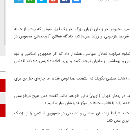
یاسی محبوس در زندان تهران بزرگ، در یک فایل صوتی که پیش از حمله
 شرایط بازجویی و روند غیرعادلانه دادگاه فعالان آذربایجانی محبوس در
داوم سرکوب فعالان سیاسی، هشدار داد که اگر جمهوری اسلامی و قوه
نی و بهداشتی زندانیان توجه نکنند و برای اعاده دادرسی عادلانه اقدامی
ت: «شاید بعضی بگویند که اعتصاب غذا لوس شده، اما چاره‌ای جز این برای
پ
ا، در زندان تهران (اوین) باقی خواهد ماند، گفت: «من هیچ درخواستی
قدم باید با فاشیست‌ها در مرکز قدرتشان مبارزه کنیم.»
پ
ت تا شرایط زندانیان سیاسی و عقیدتی در جمهوری اسلامی را از نزدیک
ران عمل کنند.