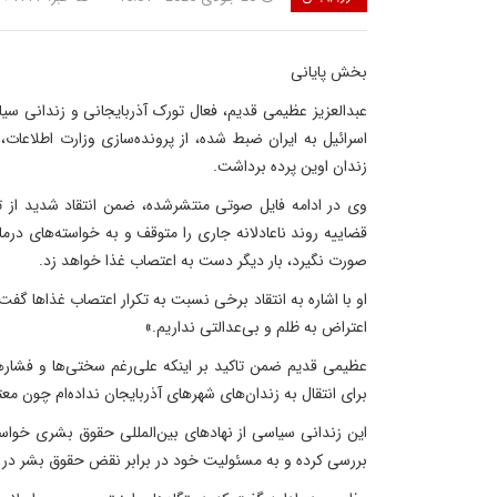
بخش پایانی
عبدالعزیز عظیمی قدیم، فعال تورک آذربایجانی و زندانی س
اسرائیل به ایران ضبط شده، از پرونده‌سازی وزارت اطلاعات،
زندان اوین پرده برداشت.
وی در ادامه فایل صوتی منتشرشده، ضمن انتقاد شدید از ت
قضاییه روند ناعادلانه جاری را متوقف و به خواسته‌های درما
صورت نگیرد، بار دیگر دست به اعتصاب غذا خواهد زد.
او با اشاره به انتقاد برخی نسبت به تکرار اعتصاب غذاها گف
اعتراض به ظلم و بی‌عدالتی نداریم.»
عظیمی قدیم ضمن تاکید بر اینکه علی‌رغم سختی‌ها و فشاره
برای انتقال به زندان‌های شهرهای آذربایجان نداده‌ام چون معت
این زندانی سیاسی از نهادهای بین‌المللی حقوق بشری خواس
بررسی کرده و به مسئولیت خود در برابر نقض حقوق بشر در ای