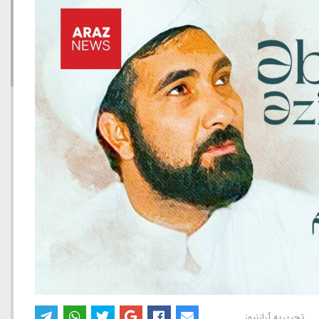
تحریریه آرازنیوز