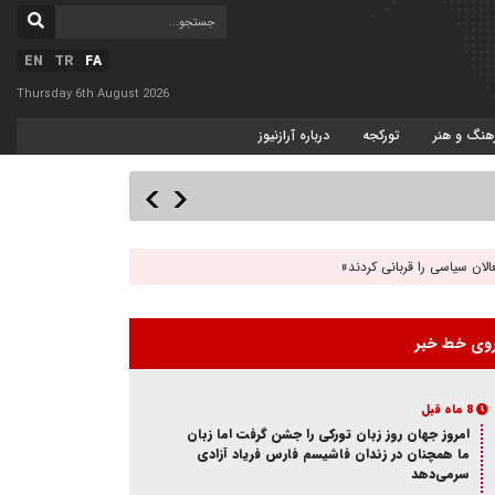
EN
TR
FA
Thursday 6th August 2026
هنگ و هنر
تورکجه
درباره آرازنیوز
لان سیاسی را قربانی کردند»
وی خط خبر
8 ماه قبل
امروز جهان روز زبان تورکی را جشن گرفت اما زبان
ما همچنان در زندان فاشیسم فارس فریاد آزادی
سر‌می‌دهد