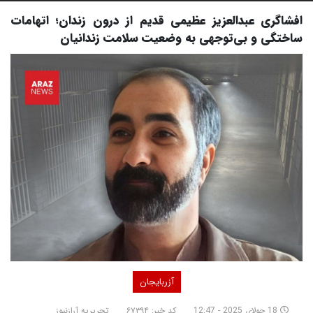
افشاگری عبدالعزیز عظیمی قدیم از درون زندان؛ اتهامات
ساختگی و بی‌توجهی به وضعیت سلامت زندانیان
آزربایجان
18 جولای 2025 - 12:47
کد خبر: ۶۷۳۹۴
تحریریه آرازنیوز