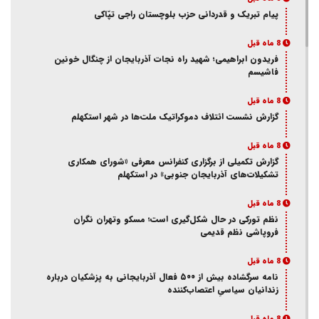
پیام تبریک و قدردانی حزب بلوچستان راجی تپّاکی
8 ماه قبل
فریدون ابراهیمی؛ شهید راه نجات آذربایجان از چنگال خونین
فاشیسم
8 ماه قبل
گزارش نشست ائتلاف دموکراتیک ملت‌ها در شهر استکهلم
8 ماه قبل
گزارش تکمیلی از برگزاری کنفرانس معرفی «شورای همکاری
تشکیلات‌های آذربایجان جنوبی» در استکهلم
8 ماه قبل
نظم تورکی در حال شکل‌گیری است؛ مسکو وتهران نگران
فروپاشی نظم قدیمی
8 ماه قبل
نامه سرگشاده بیش از ۵۰۰ فعال آذربایجانی به پزشکیان درباره
زندانیان سیاسیِ اعتصاب‌کننده