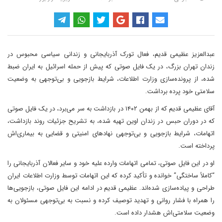
عبدالعزیز عظیمی قدیم، فعال تورک آذربایجانی و زندانی سیاسی محبوس در
زندان تهران بزرگ، در یک فایل صوتی که پیش از حمله اسرائیل به ایران ضبط
شده، از پرونده‌سازی وزارت اطلاعات، شرایط بازجویی و بی‌توجهی به وضعیت
سلامتی خود پرده برداشت.
آقای عظیمی قدیم که از بهمن ۱۴۰۲ در بازداشت به سر می‌برد، در یک فایل صوتی
که در دوران حبس در زندان اوین تهیه شده، به تشریح جزئیات روند بازداشت،
اتهامات، شرایط بازجویی و بی‌توجهی نهادهای امنیتی و قضایی به بیماری‌اش
پرداخته است.
او در این فایل صوتی، تمامی اتهامات وارده علیه خود و سایر فعالان آذربایجانی را
“کاملاً ساختگی” خوانده و تأکید کرده که این اتهامات توسط وزارت اطلاعات ایران
طراحی و پیاده‌سازی شده‌اند. عظیمی قدیم در ادامه این فایل صوتی، بازجویی‌ها
را همراه با فشار روانی و تهدید توصیف کرده و نسبت به بی‌توجهی مسئولان به
وضعیت سلامتی‌اش هشدار داده است.