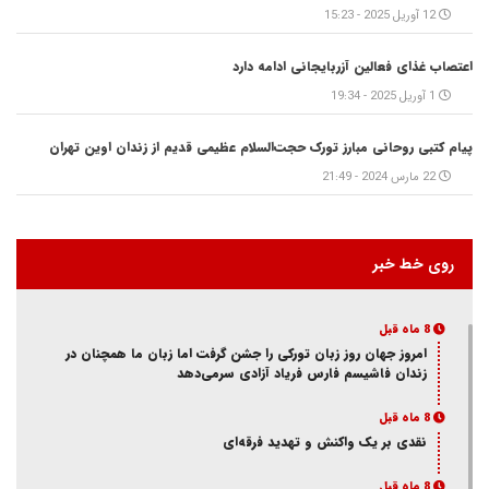
12 آوریل 2025 - 15:23
اعتصاب غذای فعالین آزربایجانی ادامه دارد
1 آوریل 2025 - 19:34
پیام کتبی روحانی مبارز تورک حجت‌السلام عظیمی قدیم از زندان اوین تهران
22 مارس 2024 - 21:49
روی خط خبر
8 ماه قبل
امروز جهان روز زبان تورکی را جشن گرفت اما زبان ما همچنان در
زندان فاشیسم فارس فریاد آزادی سر‌می‌دهد
8 ماه قبل
نقدی بر یک واکنش و‌ تهدید فرقه‌ای
8 ماه قبل