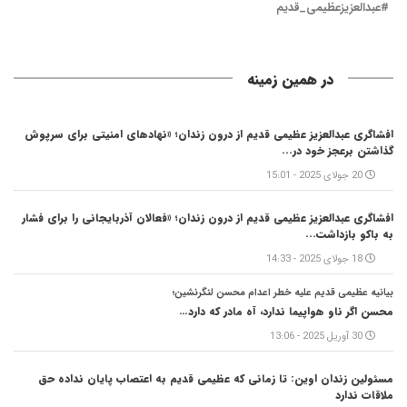
#عبدالعزیزعظیمی_قدیم
در همین زمینه
افشاگری عبدالعزیز عظیمی قدیم از درون زندان؛ «نهادهای امنیتی برای سرپوش
گذاشتن برعجز خود در...
20 جولای 2025 - 15:01
افشاگری عبدالعزیز عظیمی قدیم از درون زندان؛ «فعالان آذربایجانی را برای فشار
به باکو بازداشت...
18 جولای 2025 - 14:33
بیانیه عظیمی قدیم علیه خطر اعدام محسن لنگرنشین؛
محسن اگر ناو هواپیما ندارد، آه مادر که دارد…
30 آوریل 2025 - 13:06
مسئولین زندان اوین: تا زمانی که عظیمی قدیم به اعتصاب پایان نداده حق
ملاقات ندارد