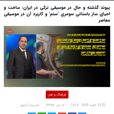
پیوند گذشته و حال در موسیقی ترکی در ایران: ساخت و
احیای ساز باستانی سومری ‘سئم’ و کاربرد آن در موسیقی
معاصر
فرهنگ و هنر
23 ژانویه 2025 - 14:16
کد خبر: ۶۶۴۵۴
تحریریه آرازنیوز