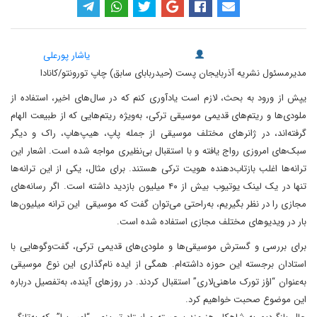
یاشار پورعلی
مدیرمسئول نشریه آذربایجان پست (حیدربابای سابق) چاپ تورونتو/کانادا
یپش از ورود به بحث، لازم است یادآوری کنم که در سال‌های اخیر، استفاده از
ملودی‌ها و ریتم‌های قدیمی موسیقی ترکی، به‌ویژه ریتم‌هایی که از طبیعت الهام
گرفته‌اند، در ژانرهای مختلف موسیقی از جمله پاپ، هیپ‌هاپ، راک و دیگر
سبک‌های امروزی رواج یافته و با استقبال بی‌نظیری مواجه شده است. اشعار این
ترانه‌ها اغلب بازتاب‌دهنده هویت ترکی هستند. برای مثال، یکی از این ترانه‌ها
تنها در یک لینک یوتیوب بیش از ۴۰ میلیون بازدید داشته است. اگر رسانه‌های
مجازی را در نظر بگیریم، به‌راحتی می‌توان گفت که موسیقی این ترانه‌ میلیون‌ها
بار در ویدیوهای مختلف مجازی استفاده شده است.
برای بررسی و گسترش موسیقی‌ها و ملودی‌های قدیمی ترکی، گفت‌وگوهایی با
استادان برجسته این حوزه داشته‌ام. همگی از ایده نام‌گذاری این نوع موسیقی
به‌عنوان “اؤز تورک ماهنی‌لاری” استقبال کردند. در روزهای آینده، به‌تفصیل درباره
این موضوع صحبت خواهیم کرد.