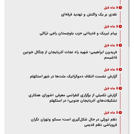
8 ماه قبل
نقدی بر یک واکنش و‌ تهدید فرقه‌ای
8 ماه قبل
پیام تبریک و قدردانی حزب بلوچستان راجی تپّاکی
8 ماه قبل
فریدون ابراهیمی؛ شهید راه نجات آذربایجان از چنگال خونین
فاشیسم
8 ماه قبل
گزارش نشست ائتلاف دموکراتیک ملت‌ها در شهر استکهلم
8 ماه قبل
گزارش تکمیلی از برگزاری کنفرانس معرفی «شورای همکاری
تشکیلات‌های آذربایجان جنوبی» در استکهلم
8 ماه قبل
نظم تورکی در حال شکل‌گیری است؛ مسکو وتهران نگران
فروپاشی نظم قدیمی