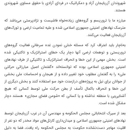
شهروندان آزربایجان آزاد و دمکراتیک در فردای آزادی با حقوق مساوی شهروندی
هستند.
مبارزه ما با تروریسم و گروه‌های زیاده‌خواه فاشیست و نژادپرستی می‌باشد که
مترسک نهادهای امنیتی جمهوری اسلامی‌ شده و علیه تمامیت ارضی و تورک‌های
آزربایجان فعالیت می‌کنند.
به‌ناچار باید اعتراف کرد که مسئله خنثی نمودن غده سرطانی فعالیت گروه‌های
تروریستی و توهمات ارضی آنها دچار یک خطای استراتژیک و تاکتیکی شده
است. بخش مهمی از این خطا و انحراف استراتژیک و تاکتیکی از طرف نهادهای
امنیتی جمهوری اسلامی بوده که توانسته‌اند «گفتمان اصیل مبارزاتی حرکتی
ملی» را به گفتمان مطلوب خود تغییر داده و از هیجان و احساسات ملی بخشی
از جوانان برای نیل به پروژه‌های درازمدت خود سو استفاده کنند و بخش دیگری از
این خطا و انحراف باکمال تأسف از بطن حرکت ملی توسط کسانی که هیچ
آشنایی‌یی با منطقه نداشته و یا کسانی که «شومن فضای مجازی» هستند دچار
مشکل شده است.
بعد از سیرک انتخاباتی مجلس الحکومه و مهندسی آن در غرب آزربایجان توسط
نهادهای امنیتی جمهوری اسلامی و میدان‌داری کارتل‌های مواد مخدر که دو نفر از
اقلیت مهاجر دست‌نشانده حکومت به مجلس الحکومه راه یافت، فضا به دلیل