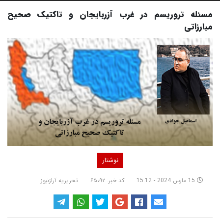
مسئله تروریسم در غرب آزربایجان و تاکتیک صحیح
مبارزاتی
نوشتار
15 مارس 2024 - 15:12
کد خبر: ۶۵۰۹۲
تحریریه آرازنیوز