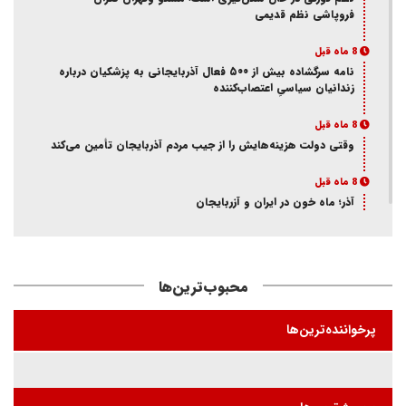
فروپاشی نظم قدیمی
8 ماه قبل
نامه سرگشاده بیش از ۵۰۰ فعال آذربایجانی به پزشکیان درباره
زندانیان سیاسیِ اعتصاب‌کننده
8 ماه قبل
وقتی دولت هزینه‌هایش را از جیب مردم آذربایجان تأمین می‌کند
8 ماه قبل
آذر؛ ماه خون در ایران و آزربایجان
8 ماه قبل
از انکار هویت تا اتهام جاسوسی
محبوب‌ترین‌ها
8 ماه قبل
ممانعت وزارت اطلاعات از حضور یک فعال آذربایجانی در تئاتر
پرخواننده‌ترین‌ها
«کوراوغلو» تبریز
8 ماه قبل
بازی شیخ با شاه و مجاهد