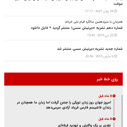
موقت
24 ژوئن 2021 - 17:17
همزمان با سیزدهمین سالگرد قیام ملی خرداد؛
شماره دهم نشریه «دیرنیش سسی» منتشر گردید + فایل دانلود
22 می 2019 - 19:42
شماره جدید نشریه دیرنیش سسی منتشر شد
6 مارس 2019 - 20:06
روی خط خبر
8 ماه قبل
امروز جهان روز زبان تورکی را جشن گرفت اما زبان ما همچنان در
زندان فاشیسم فارس فریاد آزادی سر‌می‌دهد
8 ماه قبل
نقدی بر یک واکنش و‌ تهدید فرقه‌ای