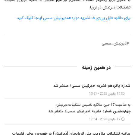
تشکیلات دیرنیش در اروپا
برای دانلود فایل پی‌دی‌اف نشریه دوازدهمدیرنیش سسی اینجا کلیک کنید.
#دیرنیش_سسی
در همین زمینه
شماره پانزدهم نشریه «دیرنیش سسی» منتشر شد
18 مارس 2025 - 13:51
به مناسبت 17-مین سالگرد تاسیس تشکیلات دیرنیش:
چهاردهمین شماره نشریه «دیرنیش سسی» منتشر شد
17 مارس 2023 - 17:54
بیانیه تشکیلات مقاومت ملی آزربایجان (دیرنیش) در خصوص برخی تغییرات