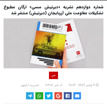
شماره دوازدهم نشریه «دیرنیش سسی» ارگان مطبوع
تشکیلات مقاومت ملی آزربایجان (دیرنیش) منتشر شد
خبر
9 نوامبر 2022 - 16:47
کد خبر: ۶۲۴۸۳
تحریریه آرازنیوز