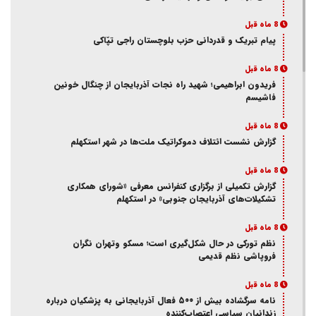
8 ماه قبل
پیام تبریک و قدردانی حزب بلوچستان راجی تپّاکی
8 ماه قبل
فریدون ابراهیمی؛ شهید راه نجات آذربایجان از چنگال خونین
فاشیسم
8 ماه قبل
گزارش نشست ائتلاف دموکراتیک ملت‌ها در شهر استکهلم
8 ماه قبل
گزارش تکمیلی از برگزاری کنفرانس معرفی «شورای همکاری
تشکیلات‌های آذربایجان جنوبی» در استکهلم
8 ماه قبل
نظم تورکی در حال شکل‌گیری است؛ مسکو وتهران نگران
فروپاشی نظم قدیمی
8 ماه قبل
نامه سرگشاده بیش از ۵۰۰ فعال آذربایجانی به پزشکیان درباره
زندانیان سیاسیِ اعتصاب‌کننده