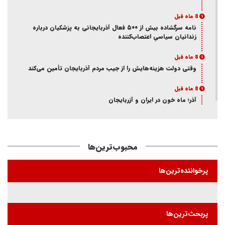
8 ماه قبل
نامه سرگشاده بیش از ۵۰۰ فعال آذربایجانی به پزشکیان درباره
زندانیان سیاسیِ اعتصاب‌کننده
8 ماه قبل
وقتی دولت هزینه‌هایش را از جیب مردم آذربایجان تأمین می‌کند
8 ماه قبل
آذر؛ ماه خون در ایران و آزربایجان
8 ماه قبل
از انکار هویت تا اتهام جاسوسی
محبوب‌ترین‌ها
8 ماه قبل
ممانعت وزارت اطلاعات از حضور یک فعال آذربایجانی در تئاتر
پرخواننده‌ترین‌ها
«کوراوغلو» تبریز
8 ماه قبل
بازی شیخ با شاه و مجاهد
پربحث‌ترین‌ها
8 ماه قبل