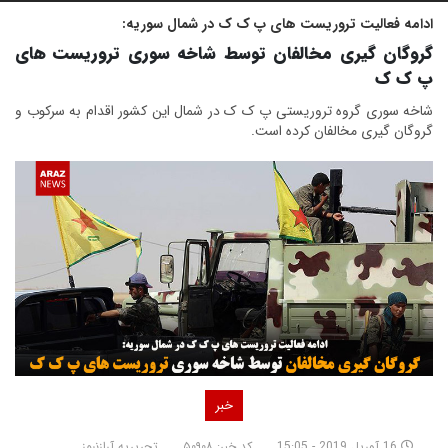
ادامه فعالیت تروریست های پ ک ک در شمال سوریه:
گروگان گیری مخالفان توسط شاخه سوری تروریست های
پ ک ک
شاخه سوری گروه تروریستی پ ک ک در شمال این کشور اقدام به سرکوب و
گروگان گیری مخالفان کرده است.
خبر
16 آوریل 2019 - 15:05
کد خبر: ۵۰۹۰۸
تحریریه آرازنیوز