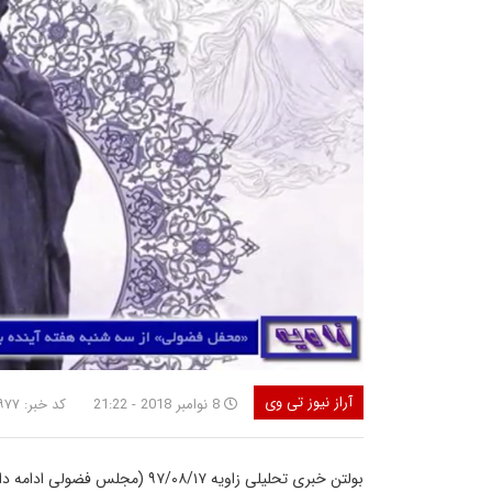
آراز نیوز تی وی
8 نوامبر 2018 - 21:22
کد خبر: ۴۷۹۷۷
بولتن خبری تحلیلی زاویه ۹۷/۰۸/۱۷ (مجلس فضولی ادامه دارد، تحریم رژیم ایران و…)