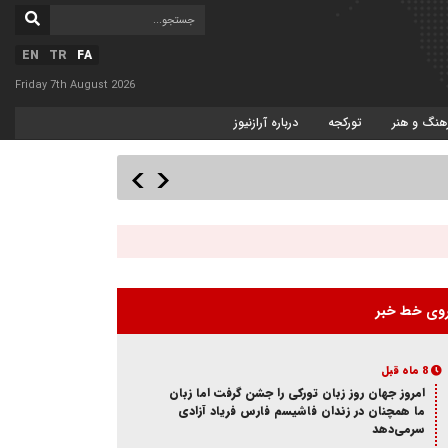
EN
TR
FA
Friday 7th August 2026
هنگ و هنر
تورکجه
درباره آرازنیوز
وی خط خبر
8 ماه قبل
امروز جهان روز زبان تورکی را جشن گرفت اما زبان
ما همچنان در زندان فاشیسم فارس فریاد آزادی
سر‌می‌دهد