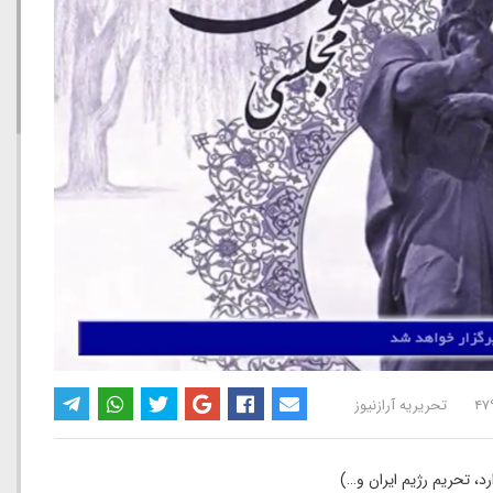
تحریریه آرازنیوز