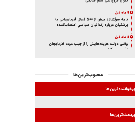
نگران فروپاشی نظم قدیمی
8 ماه قبل
نامه سرگشاده بیش از ۵۰۰ فعال آذربایجانی به
پزشکیان درباره زندانیان سیاسیِ اعتصاب‌کننده
8 ماه قبل
وقتی دولت هزینه‌هایش را از جیب مردم آذربایجان
تأمین می‌کند
8 ماه قبل
آذر؛ ماه خون در ایران و آزربایجان
محبوب‌ترین‌ها
8 ماه قبل
از انکار هویت تا اتهام جاسوسی
رخواننده‌ترین‌ها
8 ماه قبل
ممانعت وزارت اطلاعات از حضور یک فعال
آذربایجانی در تئاتر «کوراوغلو» تبریز
ربحث‌ترین‌ها
8 ماه قبل
بازی شیخ با شاه و مجاهد