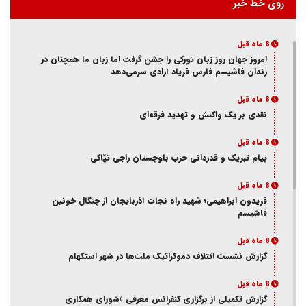
روی خط خبر
8 ماه قبل
امروز جهان روز زبان تورکی را جشن گرفت اما زبان ما همچنان در
زندان فاشیسم فارس فریاد آزادی سر‌می‌دهد
8 ماه قبل
نقدی بر یک واکنش و‌ تهدید فرقه‌ای
8 ماه قبل
پیام تبریک و قدردانی حزب بلوچستان راجی تپّاکی
8 ماه قبل
فریدون ابراهیمی؛ شهید راه نجات آذربایجان از چنگال خونین
فاشیسم
8 ماه قبل
گزارش نشست ائتلاف دموکراتیک ملت‌ها در شهر استکهلم
8 ماه قبل
گزارش تکمیلی از برگزاری کنفرانس معرفی «شورای همکاری