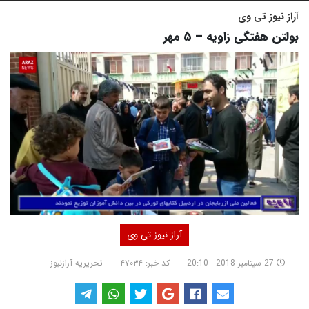
آراز نیوز تی وی
بولتن هفتگی زاویه – ۵ مهر
آراز نیوز تی وی
27 سپتامبر 2018 - 20:10
کد خبر: ۴۷۰۳۴
تحریریه آرازنیوز