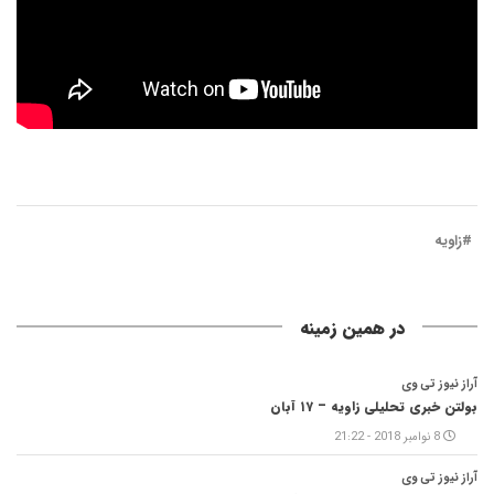
#زاویه
در همین زمینه
آراز نیوز تی وی
بولتن خبری تحلیلی زاویه – ۱۷ آبان
8 نوامبر 2018 - 21:22
آراز نیوز تی وی