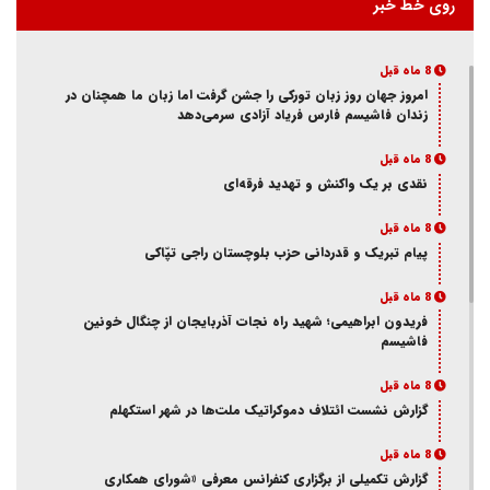
روی خط خبر
8 ماه قبل
امروز جهان روز زبان تورکی را جشن گرفت اما زبان ما همچنان در
زندان فاشیسم فارس فریاد آزادی سر‌می‌دهد
8 ماه قبل
نقدی بر یک واکنش و‌ تهدید فرقه‌ای
8 ماه قبل
پیام تبریک و قدردانی حزب بلوچستان راجی تپّاکی
8 ماه قبل
فریدون ابراهیمی؛ شهید راه نجات آذربایجان از چنگال خونین
فاشیسم
8 ماه قبل
گزارش نشست ائتلاف دموکراتیک ملت‌ها در شهر استکهلم
8 ماه قبل
گزارش تکمیلی از برگزاری کنفرانس معرفی «شورای همکاری