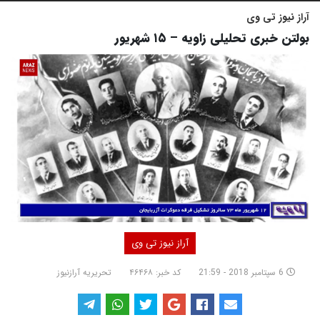
آراز نیوز تی وی
بولتن خبری تحلیلی زاویه – ۱۵ شهریور
آراز نیوز تی وی
6 سپتامبر 2018 - 21:59
کد خبر: ۴۶۴۶۸
تحریریه آرازنیوز