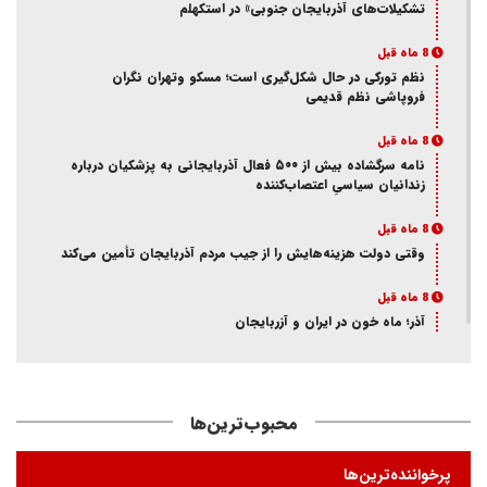
تشکیلات‌های آذربایجان جنوبی» در استکهلم
8 ماه قبل
نظم تورکی در حال شکل‌گیری است؛ مسکو وتهران نگران
فروپاشی نظم قدیمی
8 ماه قبل
نامه سرگشاده بیش از ۵۰۰ فعال آذربایجانی به پزشکیان درباره
زندانیان سیاسیِ اعتصاب‌کننده
8 ماه قبل
وقتی دولت هزینه‌هایش را از جیب مردم آذربایجان تأمین می‌کند
8 ماه قبل
آذر؛ ماه خون در ایران و آزربایجان
8 ماه قبل
از انکار هویت تا اتهام جاسوسی
محبوب‌ترین‌ها
8 ماه قبل
ممانعت وزارت اطلاعات از حضور یک فعال آذربایجانی در تئاتر
پرخواننده‌ترین‌ها
«کوراوغلو» تبریز