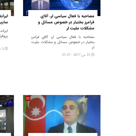
مصاحبه با فعال سیاسی لر، آقای
ایران
فرامرز بختیار در خصوص مسائل و
سایین
مشکلات ملیت لر
ایراند
پروقر
مصاحبه با فعال سیاسی لر، آقای فرامرز
بختیار در خصوص مسائل و مشکلات ملیت
لر
5 می 2017 - 04:09
31 می 2017 - 01:27