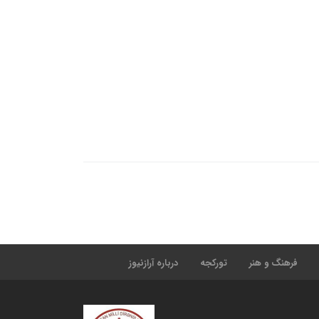
فرهنگ و هنر
تورکجه
درباره آرازنیوز