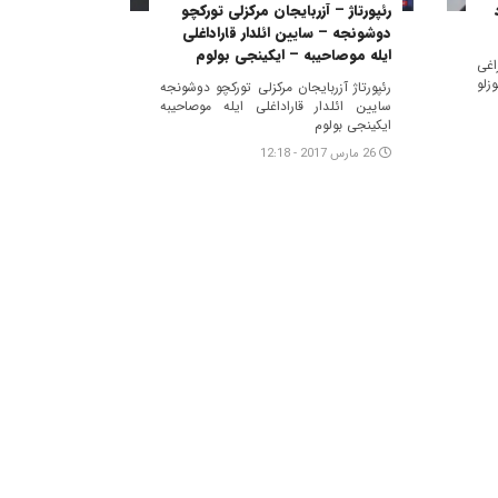
رئپورتاژ – آزربایجان مرکزلی تورکچو
دوشونجه – سایین ائلدار قاراداغلی
ایله موصاحیبه – ایکینجی بولوم
اغی
زلو
رئپورتاژ آزربایجان مرکزلی تورکچو دوشونجه
سایین ائلدار قاراداغلی ایله موصاحیبه
ایکینجی بولوم
26 مارس 2017 - 12:18