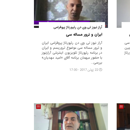
آراز نیوز تی وی دن رئپورتاژ پروقرامی
ایران و ترور مساله سی
سی
آراز نیوز تی وی دن رئپورتاژ پروقرامی ایران
ین
و ترور مساله سی موضوع تروریسم و ایران
تاژ
در برنامه رئپورتاژ تلویزیون اینترنتی آرازنیوز
با حضور میهمان برنامه آقای «امید مهدیان»
بررسی...
22 ژوئن 2017 - 17:00