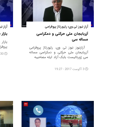
آراز نیوز تی وی؛ رئپورتاژ پروقرامی
آراز ن
آزربایجان ملی حرکتی و دمکراسی
یازار
مساله سی
یازار
پروقر
آرازنیوز نیوز تی وی، رئپورتاژ پروقرامی
آزربایجان ملی حرکتی و دمکراسی مساله
30 جولای 2017 - 00:23
سی ژورنالیست بابک آزاد ایله مصاحیبه
3 آگوست 2017 - 19:27