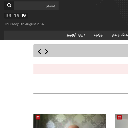
EN
TR
FA
Thursday 6th August 2026
هنگ و هنر
تورکجه
درباره آرازنیوز