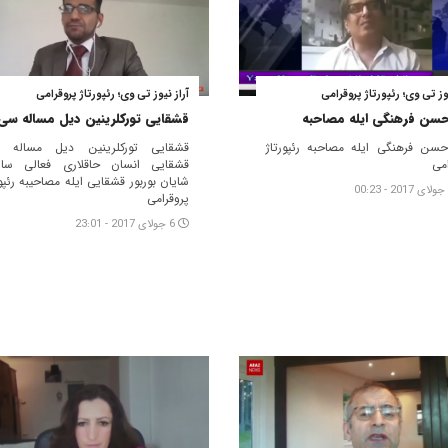
یوز تی وی؛ رئپورتاژ پروقرامی
آراز نیوز تی وی؛ رئپورتاژ پروقرامی
 حسن فرهنگی ایله مصاحبه
قشقایی تورکلرینین دیل مساله سی
 حسن فرهنگی ایله مصاحبه رئپورتاژ
قشقایی تورکلرینین دیل مساله 
امی
قشقایی انسان حاقلاری فعالی سای
شایان بوربور قشقایی ایله مصاحیبه رئپور
پروقرامی
6 جولای 2017 - 23:01