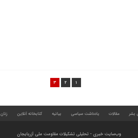
۳
۲
۱
 بشر
مقالات
یادداشت سیاسی
بیانیه
کتابخانه آنلاین
زنان
وب‌سایت خبری - تحلیلی تشکیلات مقاومت ملی آزربایجان