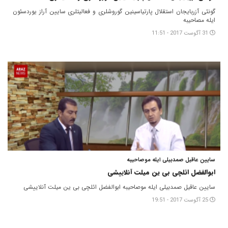
گونئی آزربایجان استقلال پارتیاسینین گوروشلری و فعالیتلری سایین آراز یوردسئون
ایله مصاحیبه
31 آگوست 2017 - 11:51
سایین عاقیل صمدبیلی ایله موصاحیبه
ابوالفضل ائلچی بی ین میلت آنلاییشی
سایین عاقیل صمدبیلی ایله موصاحیبه ابوالفضل ائلچی بی ین میلت آنلاییشی
25 آگوست 2017 - 19:51