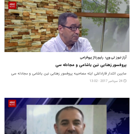
آراز نیوز تی وی؛ رئپورتاژ پروقرامی
پروفسور زهتابی نین یاشامی و مجادله سی
سایین ائلدار قاراداغلی ایله مصاحیبه پروفسور زهتابی نین یاشامی و مجادله سی
24 سپتامبر 2017 - 13:02