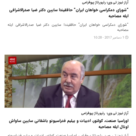
آراز نیوز تی وی؛ رئپورتاژ پروقرامی
“شورای دمکراسی خواهان ایران” حاققیندا سایین دکتر ضیا صدرالاشرافی
ایله مصاحبه
“شورای دمکراسی خواهان ایران” حاققیندا سایین دکتر ضیا صدرالاشرافی ایله
مصاحبه
1 دسامبر 2017 - 10:28
آراز نیوز تی وی؛ رئپورتاژ پروقرامی
اوراسیا صنعت، کولتور، ادبیات و بیلیم فدراسیونو باشقانی سایین ساواش
اونال ایله مصاحبه
آراز نیوز تی وی؛ رئپورتاژ پروقرامی اوراسیا صنعت، کولتور، ادبیات و بیلیم فدراسیونو