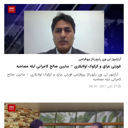
آرازنیوز تی وی رئپورتاژ پروقرامی
قوزئی عراق و کرکوک اولایلاری – سایین صالح کامرانی ایله مصاحبه
آرازنیوز تی وی رئپورتاژ پروقرامی قوزئی عراق و کرکوک اولایلاری – سایین صالح
کامرانی ایله مصاحبه
27 اکتبر 2017 - 08:30