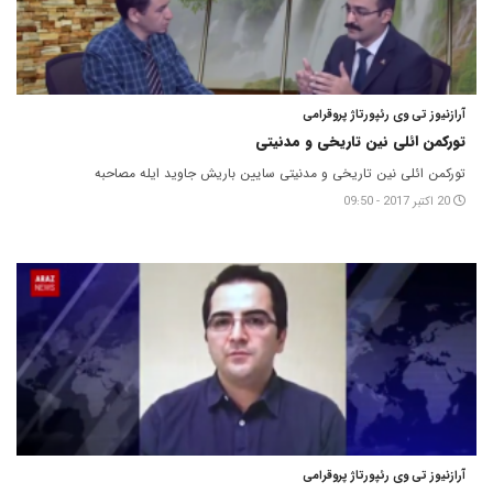
آرازنیوز تی وی رئپورتاژ پروقرامی
تورکمن ائلی نین تاریخی و مدنیتی
تورکمن ائلی نین تاریخی و مدنیتی سایین باریش جاوید ایله مصاحبه
20 اکتبر 2017 - 09:50
آرازنیوز تی وی رئپورتاژ پروقرامی