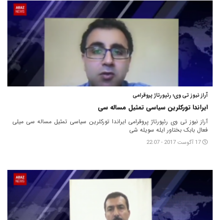
آراز نیوز تی وی؛ رئپورتاژ پروقرامی
ایراندا تورکلرین سیاسی تمثیل مساله سی
آراز نیوز تی وی رئپورتاژ پروقرامی ایراندا تورکلرین سیاسی تمثیل مساله سی میلی
فعال بابک بختاور ایله سویله شی
17 آگوست 2017 - 22:07