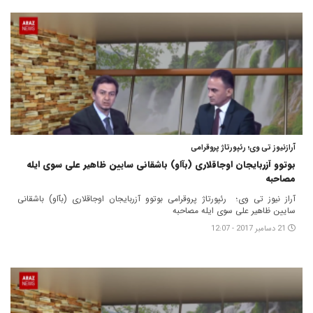
آرازنیوز تی وی؛ رئپورتاژ پروقرامی
بوتوو آزربایجان اوجاقلاری (بآاو) باشقانی سایین ظاهیر علی سوی ایله
مصاحبه
آراز نیوز تی وی؛ رئپورتاژ پروقرامی بوتوو آزربایجان اوجاقلاری (بآاو) باشقانی
سایین ظاهیر علی سوی ایله مصاحبه
21 دسامبر 2017 - 12:07