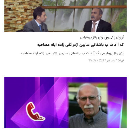
آرازنیوز تی وی؛ رئپورتاژ پروقرامی
گ آ د ت ب باشقانی سایین اژدر تقی زاده ایله مصاحبه
رئپورتاژ پروقرامی گ آ د ت ب باشقانی سایین اژدر تقی زاده ایله مصاحبه
15 دسامبر 2017 - 15:32