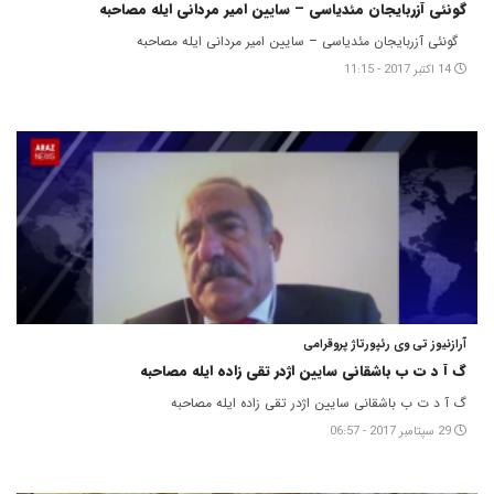
گونئی آزربایجان مئدیاسی – سایین امیر مردانی ایله مصاحبه
گونئی آزربایجان مئدیاسی – سایین امیر مردانی ایله مصاحبه
14 اکتبر 2017 - 11:15
آرازنیوز تی وی رئپورتاژ پروقرامی
گ آ د ت ب باشقانی سایین اژدر تقی زاده ایله مصاحبه
گ آ د ت ب باشقانی سایین اژدر تقی زاده ایله مصاحبه
29 سپتامبر 2017 - 06:57