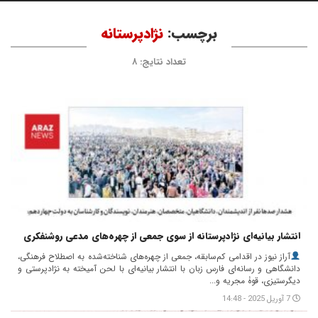
برچسب:
نژادپرستانه
تعداد نتایج: ۸
انتشار بیانیه‌ای نژادپرستانه از سوی جمعی از چهره‌های مدعی روشنفکری
آراز نیوز در اقدامی کم‌سابقه، جمعی از چهره‌های شناخته‌شده به اصطلاح فرهنگی،
دانشگاهی و رسانه‌ای فارس زبان با انتشار بیانیه‌ای با لحن آمیخته به نژادپرستی و
دیگرستیزی، قوۀ مجریه و...
7 آوریل 2025 - 14:48