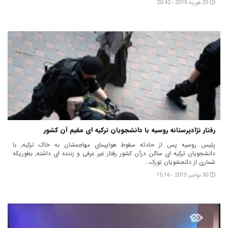
25 فوریه 2016 - 20:42
رفتار نژادپرستانه روسیه با دانشجویان ترکیه ای مقیم آن کشور
پلیس روسیه پس از حادثه سقوط هواپیمای مهاجمشان به خاک ترکیه٬ با
دانشجویان ترکیه ای ساکن درآن کشور رفتار غیر عرفی و زننده ای داشته٬ بطوریکه
شماری از دانجشویان تورک...
30 نوامبر 2015 - 15:16