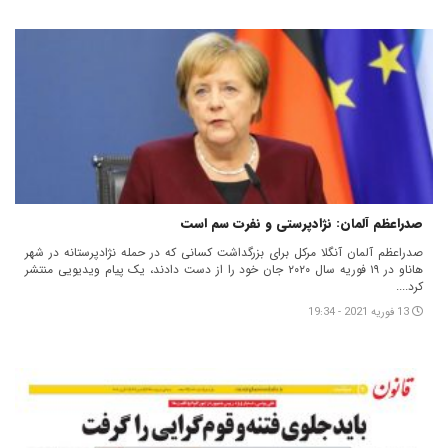
صدراعظم آلمان: نژادپرستی و نفرت سم است
صدراعظم آلمان آنگلا مرکل برای بزرگداشت کسانی که در حمله نژادپرستانه در شهر
هاناو در ۱۹ فوریه سال ۲۰۲۰ جان خود را از دست دادند، یک پیام ویدیویی منتشر
کرد....
13 فوریه 2021 - 19:34