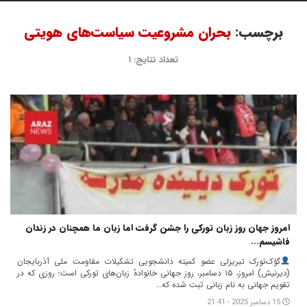
برچسب:
بحران مشروعیت سیاست‌های هویتی
تعداد نتایج: ۱
امروز جهان روز زبان تورکی را جشن گرفت اما زبان ما همچنان در زندان
فاشیسم...
گؤک‌تورک تبریزلی عضو کمیته دانشجویی تشکیلات مقاومت ملی آذربایجان
(دیرنیش) امروز، ۱۵ دسامبر، روز جهانی خانوادهٔ زبان‌های تورکی است؛ روزی که در
تقویم جهانی به نام زبانی ثبت شده که...
15 دسامبر 2025 - 21:41