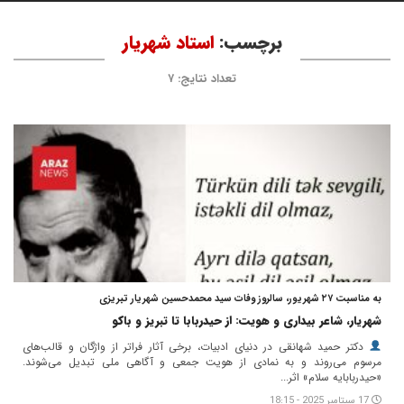
برچسب:
استاد شهریار
تعداد نتایج: ۷
به مناسبت ۲۷ شهریور، سالروز وفات سید محمدحسین شهریار تبریزی
شهریار، شاعر بیداری و هویت: از حیدربابا تا تبریز و باکو
دکتر حمید شهانقی در دنیای ادبیات، برخی آثار فراتر از واژگان و قالب‌های
مرسوم می‌روند و به نمادی از هویت جمعی و آگاهی ملی تبدیل می‌شوند.
«حیدربابایه سلام» اثر...
17 سپتامبر 2025 - 18:15