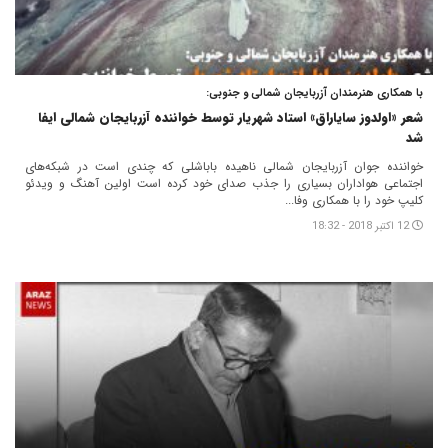
با همکاری هنرمندان آزربایجان شمالی و جنوبی:
شعر «اولدوز سایاراق» استاد شهریار توسط خواننده آزربایجان شمالی ایفا
شد
خواننده جوان آزربایجان شمالی ناهیده باباشلی که چندی است در شبکه‌های
اجتماعی هواداران بسیاری را جذب صدای خود کرده است اولین آهنگ و ویدئو
کلیپ خود را با همکاری وفا...
12 اکتبر 2018 - 18:32