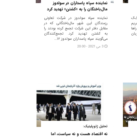
نماینده سپاه پاسداران در سولدوز
مال‌باختگان را به «کشتن» تهدید کرد
‌ک
نماینده سپاه سولدوز در شرکت تعاونی
ریم
رزمندگان این شهر، مال‌باختگانی که در
اها
مقابل دفتر این شرکت تجمع‌ کرده بودند را
یان
به کشتن تهدید کرد. تجمع‌کنندگان
می‌گویند سپاه پاسداران سولدوز ۱۲...
3 می 2021 - 20:00
تحلیل ژئوپلیتیک:
نه اقتصاد هست و نه سیاست، اما