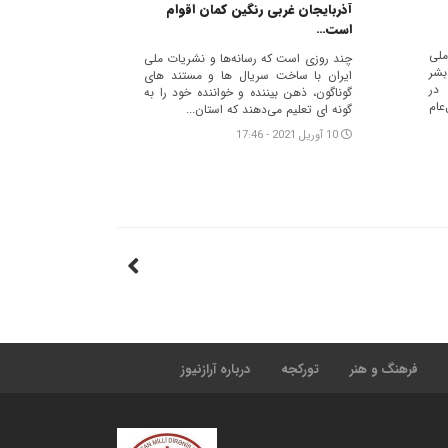
آذربایجان غربی رنگین کمان اقوام
است…
ملی
چند روزی است که رسانه‌ها و نشریات ملی
شر
ایران با ساخت سریال ها و مستند های
 در
گوناگون، ذهن بیننده و خواننده خود را به
عام
گونه ای تعلیم می‌دهند که استان...
10 آوریل 2021 - 17:46
فرهنگ و هنر
تورکجه
درباره آرازنیوز