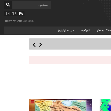
EN
TR
FA
Friday 7th August 2026
هنگ و هنر
تورکجه
درباره آرازنیوز