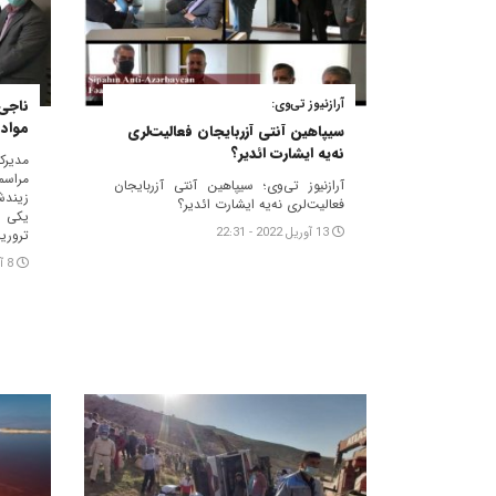
ناجی 
آرازنیوز تی‌وی:
مواد
سیپاهین آنتی آزربایجان فعالیت‌لری
نه‌یه ایشارت ائدیر؟
مدیرک
مراس
آرازنیوز تی‌وی؛ سیپاهین آنتی آزربایجان
زیندش
فعالیت‌لری نه‌یه ایشارت ائدیر؟
یکی ا
13 آوریل 2022 - 22:31
تروری
8 آوریل 2022 - 17:26