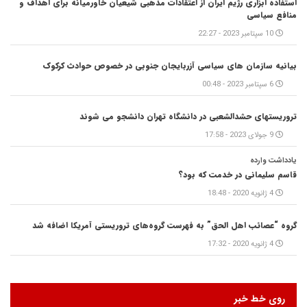
استفاده ابزاری رژیم ایران از اعتقادات مذهبی شیعیان خاورمیانه برای اهداف و
منافع سیاسی
10 سپتامبر 2023 - 22:27
بیانیه سازمان های سیاسی آزربایجان جنوبی در خصوص حوادث کرکوک
6 سپتامبر 2023 - 00:48
تروریستهای حشدالشعبی در دانشگاه تهران دانشجو می شوند
9 جولای 2023 - 17:58
یادداشت وارده
قاسم سلیمانی در خدمت که بود؟
4 ژانویه 2020 - 18:48
گروه “عصائب اهل الحق” به فهرست گروه‌های تروریستی آمریکا اضافه شد
4 ژانویه 2020 - 17:32
روی خط خبر