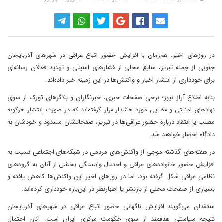
در روزهای اخیر، هم‌زمان با افزایش حضور اتباع عراقی در شهرهای آذربایجان
جنوبی از جمله تبریز، منابع محلی از فشارهای امنیتی و تهدید فعالان رسانه‌ای
برای خودداری از انتشار اخبار و واکنش‌ها در این زمینه خبر داده‌اند.
بنابه اطلاع آراز نیوز؛ برخی صفحات خبری، خبرنگاران و بلاگرهای تورک از سوی
نهادهای امنیتی و قضایی مورد هشدار قرار گرفته‌اند که در صورت انتشار هرگونه
مطلب یا انتقاد درباره حضور عراقی‌ها در تبریز، صفحاتشان مسدود و خودشان به
دادگاه احضار خواهند شد.
در هفته‌های گذشته موجی از واکنش‌های مردمی در شبکه‌های اجتماعی نسبت به
افزایش حضور خانواده‌های عراقی و احتمال وابستگی بخشی از آنان به گروه‌های
نظامی عراقی شکل گرفته بود، اما در روزهای اخیر این واکنش‌ها کاهش یافته و
بسیاری از صفحات محلی از بازنشر یا اظهارنظر در این‌باره خودداری کرده‌اند.
منتقدان می‌گویند افزایش ناگهانی حضور اتباع عراقی در شهرهای آذربایجان
نتیجه سیاستی هدفمند از سوی حکومت مرکزی ایران است. آنان احتمال