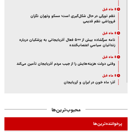
8 ماه قبل
نظم تورکی در حال شکل‌گیری است؛ مسکو وتهران نگران
فروپاشی نظم قدیمی
8 ماه قبل
نامه سرگشاده بیش از ۵۰۰ فعال آذربایجانی به پزشکیان درباره
زندانیان سیاسیِ اعتصاب‌کننده
8 ماه قبل
وقتی دولت هزینه‌هایش را از جیب مردم آذربایجان تأمین می‌کند
8 ماه قبل
آذر؛ ماه خون در ایران و آزربایجان
8 ماه قبل
از انکار هویت تا اتهام جاسوسی
محبوب‌ترین‌ها
8 ماه قبل
ممانعت وزارت اطلاعات از حضور یک فعال آذربایجانی در تئاتر
پرخواننده‌ترین‌ها
«کوراوغلو» تبریز