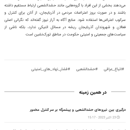
می‌دهند بخشی از این افراد با گروه‌هایی مانند حشدالشعبی ارتباط مستقیم داشته
باشند و در صورت بروز اعتراضات مردمی در آذربایجان، از آنان برای کنترل و
سرکوب اعتراض‌ها استفاده شود. منابع آگاه به آراز نیوز گفته‌اند که نگرانی اصلی
فعالان و شهروندان آذربایجان ریشه در مسائل اتنیکی ندارد، بلکه ناشی از
سیاست‌های جمعیتی و امنیتی حکومت در مناطق تورک‌نشین است
#اتباع_عراقی
#حشدالشعبی
#فشار_نهاد_های_امنیتی
در همین زمینه
درگیری بین نیروهای حشدالشعبی و پیشمرگه بر سر کنترل مخمور
23 اکتبر 2023 - 15:17