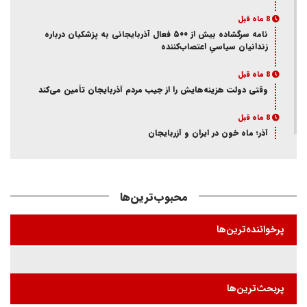
8 ماه قبل
نامه سرگشاده بیش از ۵۰۰ فعال آذربایجانی به پزشکیان درباره
زندانیان سیاسیِ اعتصاب‌کننده
8 ماه قبل
وقتی دولت هزینه‌هایش را از جیب مردم آذربایجان تأمین می‌کند
8 ماه قبل
آذر؛ ماه خون در ایران و آزربایجان
8 ماه قبل
از انکار هویت تا اتهام جاسوسی
محبوب‌ترین‌ها
8 ماه قبل
ممانعت وزارت اطلاعات از حضور یک فعال آذربایجانی در تئاتر
پرخواننده‌ترین‌ها
«کوراوغلو» تبریز
8 ماه قبل
بازی شیخ با شاه و مجاهد
پربحث‌ترین‌ها
8 ماه قبل