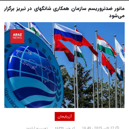
مانور ضدتروریسم سازمان همکاری شانگهای در تبریز برگزار
می‌شود
آزربایجان
27 اکتبر 2025 - 16:49
کد خبر: ۶۸۴۹۹
تحریریه آرازنیوز