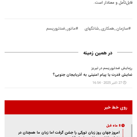
قابل‌تأمل و معنادار است.
#سازمان_همکاری_شانگهای
#مانور_ضدتروریسم
در همین زمینه
رزمایش ضدتروریسم در تبریز
نمایش قدرت یا پیام امنیتی به آذربایجان جنوبی؟
27 اکتبر 2025 - 16:54
روی خط خبر
8 ماه قبل
امروز جهان روز زبان تورکی را جشن گرفت اما زبان ما همچنان در