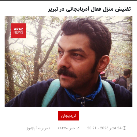
تفتیش منزل فعال آذربایجانی در تبریز
آزربایجان
24 اکتبر 2025 - 20:21
کد خبر: ۶۸۴۷۰
تحریریه آرازنیوز