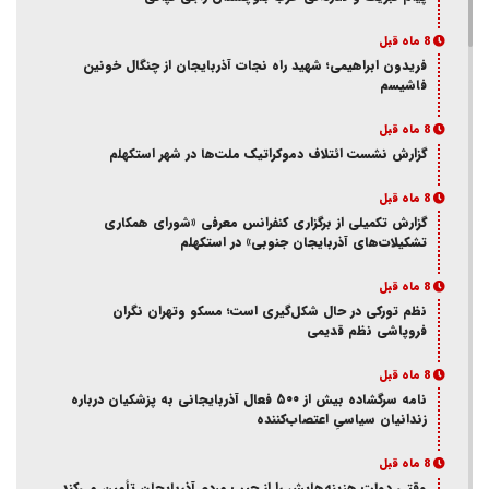
8 ماه قبل
فریدون ابراهیمی؛ شهید راه نجات آذربایجان از چنگال خونین
فاشیسم
8 ماه قبل
گزارش نشست ائتلاف دموکراتیک ملت‌ها در شهر استکهلم
8 ماه قبل
گزارش تکمیلی از برگزاری کنفرانس معرفی «شورای همکاری
تشکیلات‌های آذربایجان جنوبی» در استکهلم
8 ماه قبل
نظم تورکی در حال شکل‌گیری است؛ مسکو وتهران نگران
فروپاشی نظم قدیمی
8 ماه قبل
نامه سرگشاده بیش از ۵۰۰ فعال آذربایجانی به پزشکیان درباره
زندانیان سیاسیِ اعتصاب‌کننده
8 ماه قبل
وقتی دولت هزینه‌هایش را از جیب مردم آذربایجان تأمین می‌کند