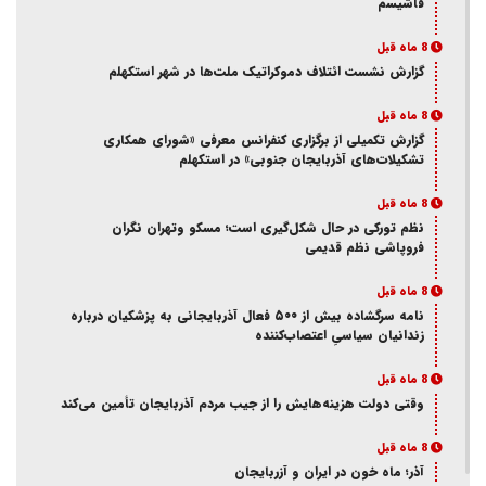
فاشیسم
8 ماه قبل
گزارش نشست ائتلاف دموکراتیک ملت‌ها در شهر استکهلم
8 ماه قبل
گزارش تکمیلی از برگزاری کنفرانس معرفی «شورای همکاری
تشکیلات‌های آذربایجان جنوبی» در استکهلم
8 ماه قبل
نظم تورکی در حال شکل‌گیری است؛ مسکو وتهران نگران
فروپاشی نظم قدیمی
8 ماه قبل
نامه سرگشاده بیش از ۵۰۰ فعال آذربایجانی به پزشکیان درباره
زندانیان سیاسیِ اعتصاب‌کننده
8 ماه قبل
وقتی دولت هزینه‌هایش را از جیب مردم آذربایجان تأمین می‌کند
8 ماه قبل
آذر؛ ماه خون در ایران و آزربایجان