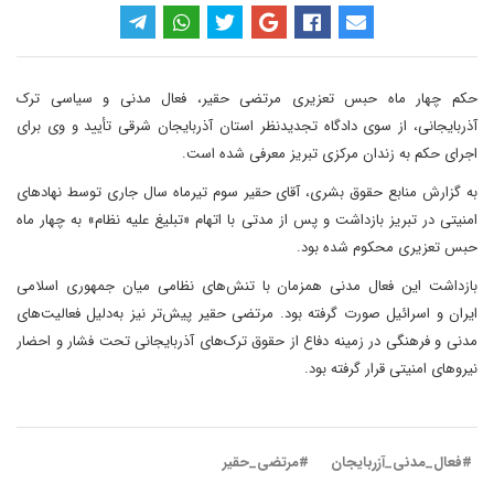
حکم چهار ماه حبس تعزیری مرتضی حقیر، فعال مدنی و سیاسی ترک
آذربایجانی، از سوی دادگاه تجدیدنظر استان آذربایجان شرقی تأیید و وی برای
اجرای حکم به زندان مرکزی تبریز معرفی شده است.
به گزارش منابع حقوق بشری، آقای حقیر سوم تیرماه سال جاری توسط نهادهای
امنیتی در تبریز بازداشت و پس از مدتی با اتهام «تبلیغ علیه نظام» به چهار ماه
حبس تعزیری محکوم شده بود.
بازداشت این فعال مدنی همزمان با تنش‌های نظامی میان جمهوری اسلامی
ایران و اسرائیل صورت گرفته بود. مرتضی حقیر پیش‌تر نیز به‌دلیل فعالیت‌های
مدنی و فرهنگی در زمینه دفاع از حقوق ترک‌های آذربایجانی تحت فشار و احضار
نیروهای امنیتی قرار گرفته بود.
#فعال_مدنی_آزربایجان
#مرتضی_حقیر