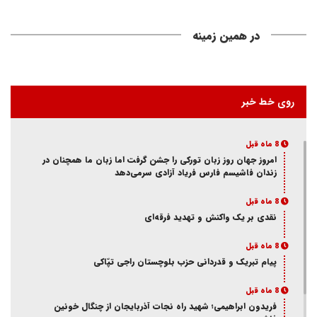
در همین زمینه
روی خط خبر
8 ماه قبل
امروز جهان روز زبان تورکی را جشن گرفت اما زبان ما همچنان در
زندان فاشیسم فارس فریاد آزادی سر‌می‌دهد
8 ماه قبل
نقدی بر یک واکنش و‌ تهدید فرقه‌ای
8 ماه قبل
پیام تبریک و قدردانی حزب بلوچستان راجی تپّاکی
8 ماه قبل
فریدون ابراهیمی؛ شهید راه نجات آذربایجان از چنگال خونین