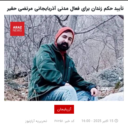
تأیید حکم زندان برای فعال مدنی آذربایجانی مرتضی حقیر
آزربایجان
15 اکتبر 2025 - 16:00
کد خبر: ۶۸۲۵۱
تحریریه آرازنیوز