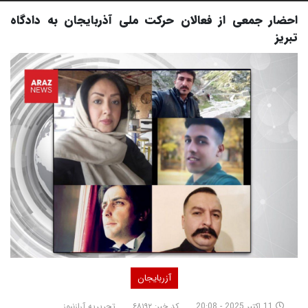
احضار جمعی از فعالان حرکت ملی آذربایجان به دادگاه
تبریز
آزربایجان
11 اکتبر 2025 - 20:08
کد خبر: ۶۸۱۹۲
تحریریه آرازنیوز