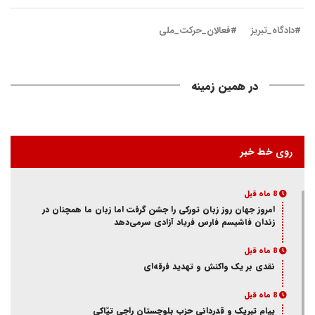
#دادگاه_تبریز
#فعالان_حرکت_ملی
در همین زمینه
روی خط خبر
8 ماه قبل
امروز جهان روز زبان تورکی را جشن گرفت اما زبان ما همچنان در
زندان فاشیسم فارس فریاد آزادی سر‌می‌دهد
8 ماه قبل
نقدی بر یک واکنش و‌ تهدید فرقه‌ای
8 ماه قبل
پیام تبریک و قدردانی حزب بلوچستان راجی تپّاکی