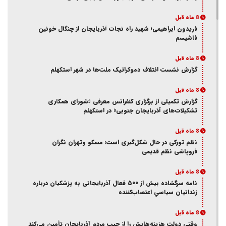
8 ماه قبل
فریدون ابراهیمی؛ شهید راه نجات آذربایجان از چنگال خونین
فاشیسم
8 ماه قبل
گزارش نشست ائتلاف دموکراتیک ملت‌ها در شهر استکهلم
8 ماه قبل
گزارش تکمیلی از برگزاری کنفرانس معرفی «شورای همکاری
تشکیلات‌های آذربایجان جنوبی» در استکهلم
8 ماه قبل
نظم تورکی در حال شکل‌گیری است؛ مسکو وتهران نگران
فروپاشی نظم قدیمی
8 ماه قبل
نامه سرگشاده بیش از ۵۰۰ فعال آذربایجانی به پزشکیان درباره
زندانیان سیاسیِ اعتصاب‌کننده
8 ماه قبل
وقتی دولت هزینه‌هایش را از جیب مردم آذربایجان تأمین می‌کند