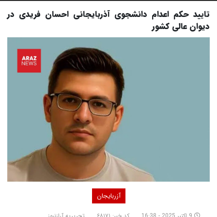
تایید حکم اعدام دانشجوی آذربایجانی احسان فریدی در
دیوان عالی کشور
آزربایجان
9 اکتبر 2025 - 16:38
کد خبر: ۶۸۱۷۱
تحریریه آرازنیوز