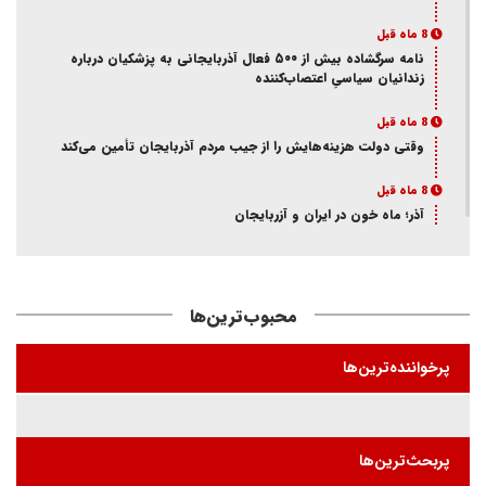
8 ماه قبل
نامه سرگشاده بیش از ۵۰۰ فعال آذربایجانی به پزشکیان درباره
زندانیان سیاسیِ اعتصاب‌کننده
8 ماه قبل
وقتی دولت هزینه‌هایش را از جیب مردم آذربایجان تأمین می‌کند
8 ماه قبل
آذر؛ ماه خون در ایران و آزربایجان
8 ماه قبل
از انکار هویت تا اتهام جاسوسی
محبوب‌ترین‌ها
8 ماه قبل
ممانعت وزارت اطلاعات از حضور یک فعال آذربایجانی در تئاتر
پرخواننده‌ترین‌ها
«کوراوغلو» تبریز
8 ماه قبل
بازی شیخ با شاه و مجاهد
پربحث‌ترین‌ها
8 ماه قبل