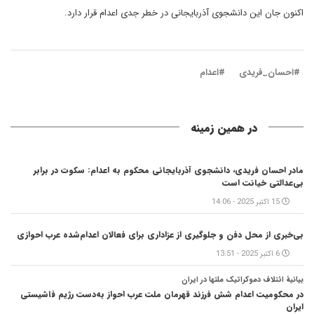
اکنون جان این دانشجوی آذربایجانی در خطر جدی اعدام قرار دارد.
#احسان_فریدی
#اعدام
در همین زمینه
مادر احسان فریدی، دانشجوی آذربایجانی محکوم به اعدام: سکوت در برابر
بی‌عدالتی خیانت است
15 اکتبر 2025 - 14:06
بی‌خبری از محل دفن و جلوگیری از عزاداری برای فعالان اعدام‌شده عرب احوازی
6 اکتبر 2025 - 13:51
بیانیهٔ ائتلاف دموکراتیک ملتها در ایران
در محکومیت اعدام شش فرزند قهرمان ملت عرب احواز به‌دست رژیم فاشیستی
ایران