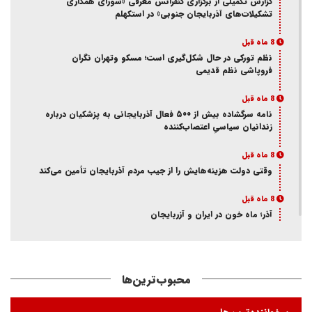
گزارش تکمیلی از برگزاری کنفرانس معرفی «شورای همکاری
تشکیلات‌های آذربایجان جنوبی» در استکهلم
8 ماه قبل
نظم تورکی در حال شکل‌گیری است؛ مسکو وتهران نگران
فروپاشی نظم قدیمی
8 ماه قبل
نامه سرگشاده بیش از ۵۰۰ فعال آذربایجانی به پزشکیان درباره
زندانیان سیاسیِ اعتصاب‌کننده
8 ماه قبل
وقتی دولت هزینه‌هایش را از جیب مردم آذربایجان تأمین می‌کند
8 ماه قبل
آذر؛ ماه خون در ایران و آزربایجان
8 ماه قبل
از انکار هویت تا اتهام جاسوسی
محبوب‌ترین‌ها
8 ماه قبل
ممانعت وزارت اطلاعات از حضور یک فعال آذربایجانی در تئاتر