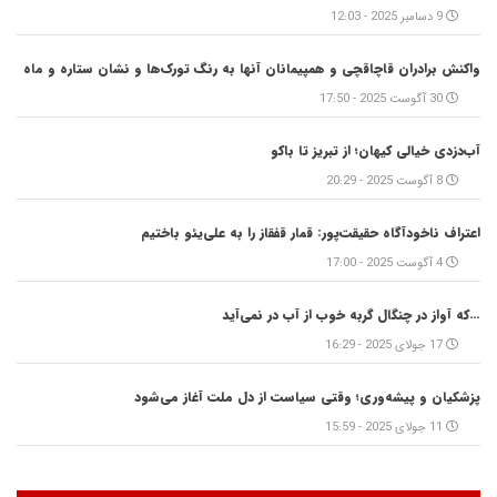
9 دسامبر 2025 - 12:03
واکنش برادران قاچاقچی و همپیمانان آنها به رنگ تورک‌ها و نشان ستاره‌ و ماه
30 آگوست 2025 - 17:50
آب‌دزدی خیالی کیهان؛ از تبریز تا باکو
8 آگوست 2025 - 20:29
اعتراف ناخودآگاه حقیقت‌پور: قمار قفقاز را به علی‌یئو باختیم
4 آگوست 2025 - 17:00
…که آواز در چنگال گربه خوب از آب در نمی‌آید
17 جولای 2025 - 16:29
پزشکیان و پیشه‌وری؛ وقتی سیاست از دل ملت آغاز می‌شود
11 جولای 2025 - 15:59