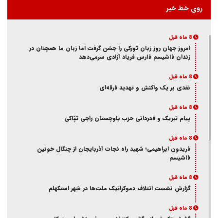
روی خط خبر
8 ماه قبل
امروز جهان روز زبان تورکی را جشن گرفت اما زبان ما همچنان در
زندان فاشیسم فارس فریاد آزادی سر‌می‌دهد
8 ماه قبل
نقدی بر یک واکنش و‌ تهدید فرقه‌ای
8 ماه قبل
پیام تبریک و قدردانی حزب بلوچستان راجی تپّاکی
8 ماه قبل
فریدون ابراهیمی؛ شهید راه نجات آذربایجان از چنگال خونین
فاشیسم
8 ماه قبل
گزارش نشست ائتلاف دموکراتیک ملت‌ها در شهر استکهلم
8 ماه قبل