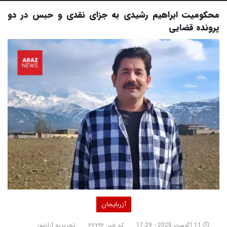
محکومیت ابراهیم رشیدی به جزای نقدی و حبس در دو
پرونده قضایی
آزربایجان
11 آگوست 2025 - 17:29
کد خبر: ۶۷۷۹۶
تحریریه آرازنیوز