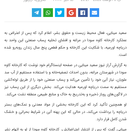
سعید مینایی، فعال محیط زیست و حقوق بشر، اعلام کرد که پس از اعتراض به
عملکرد کارخانه کاوه سودا در مراغه و افشای تخلیه پساب صنعتی این واحد به
دریاچه اورمیه، با شکایت این کارخانه و حکم قطعی پنج سال زندان روبه‌رو شده
است.
به گزارش آراز نیوز سعید مینایی در صفحه اینستاگرام خود نوشت که کارخانه کاوه
سودا در شهرستان مراغه، بدون احداث تصفیه‌خانه و با استفاده مستقیم از آب سد
علویان، نیاز آبی خود را تأمین می‌کند و پساب صنعتی خود را از طریق لوله‌کشی
مستقیم به سمت دریاچه اورمیه هدایت می‌کند. بخش دیگری از این پساب نیز
در لاگون‌های روباز ذخیره و به‌تدریج به خاک و منابع طبیعی منطقه نشت می‌کند.
او همچنین تأکید کرد که این کارخانه بخشی از مواد معدنی و نمک‌های بستر
دریاچه را برداشت می‌کند، در حالی که این پهنه آبی در شرایط بحرانی و خشک
شدن کامل قرار دارد.
مینایی گفت که پس از انتشار اعتراضاتش، کارخانه کاوه سودا از او به اتهام نشر