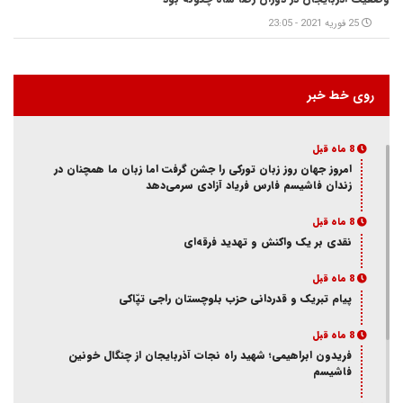
25 فوریه 2021 - 23:05
روی خط خبر
8 ماه قبل
امروز جهان روز زبان تورکی را جشن گرفت اما زبان ما همچنان در
زندان فاشیسم فارس فریاد آزادی سر‌می‌دهد
8 ماه قبل
نقدی بر یک واکنش و‌ تهدید فرقه‌ای
8 ماه قبل
پیام تبریک و قدردانی حزب بلوچستان راجی تپّاکی
8 ماه قبل
فریدون ابراهیمی؛ شهید راه نجات آذربایجان از چنگال خونین
فاشیسم