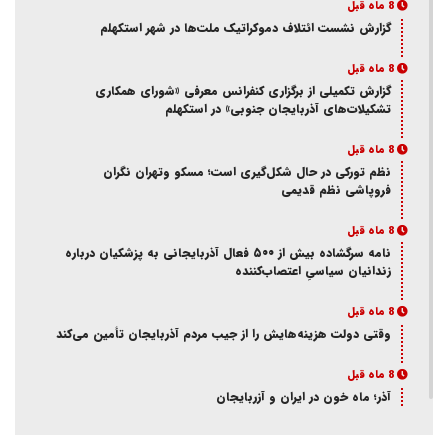
8 ماه قبل
گزارش نشست ائتلاف دموکراتیک ملت‌ها در شهر استکهلم
8 ماه قبل
گزارش تکمیلی از برگزاری کنفرانس معرفی «شورای همکاری
تشکیلات‌های آذربایجان جنوبی» در استکهلم
8 ماه قبل
نظم تورکی در حال شکل‌گیری است؛ مسکو وتهران نگران
فروپاشی نظم قدیمی
8 ماه قبل
نامه سرگشاده بیش از ۵۰۰ فعال آذربایجانی به پزشکیان درباره
زندانیان سیاسیِ اعتصاب‌کننده
8 ماه قبل
وقتی دولت هزینه‌هایش را از جیب مردم آذربایجان تأمین می‌کند
8 ماه قبل
آذر؛ ماه خون در ایران و آزربایجان
8 ماه قبل