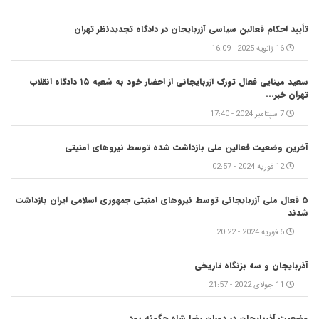
تأیید احکام فعالین سیاسی آزربایجان در دادگاه تجدیدنظر تهران
16 ژانویه 2025 - 16:09
سعید مینایی فعال تورک آزربایجانی از احضار خود به شعبه ۱۵ دادگاه انقلاب
تهران خبر...
7 سپتامبر 2024 - 17:40
آخرین وضعیت فعالین ملی بازداشت شده توسط نیروهای امنیتی
12 فوریه 2024 - 02:57
۵ فعال ملی آزربایجانی توسط نیروهای امنیتی جمهوری اسلامی ایران بازداشت
شدند
6 فوریه 2024 - 20:22
آذربایجان و سه بزنگاه تاریخی
11 جولای 2022 - 21:57
وضعیت آذربایجان در دوران رضا شاه چگونه بود