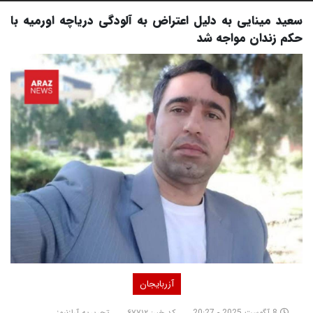
سعید مینایی به دلیل اعتراض به آلودگی دریاچه اورمیه با
حکم زندان مواجه شد
آزربایجان
8 آگوست 2025 - 20:27
کد خبر: ۶۷۷۱۲
تحریریه آرازنیوز