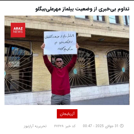
تداوم بی‌خبری از وضعیت ییلماز مهرعلی‌بیگلو
آزربایجان
31 جولای 2025 - 00:47
کد خبر: ۶۷۶۲۸
تحریریه آرازنیوز