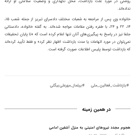
روشنی در مورد علت بازداشت، محل نگهداری و وضعیت سلامتی او ارائه
نداده‌اند.
خانواده وی پس از مراجعه به شعبات مختلف دادسرای تبریز از جمله شعب ۱۵،
۱۴، ۲۲ و ۲۴، با طفره‌ رفتن مقامات مواجه شده‌اند. به گفته خانواده، دادستانی
جلفا نیز در پاسخ به پیگیری‌های آنان تنها اعلام کرده است که «تا پایان تحقیقات
نمی‌توان در مورد اتهامات یا مدت بازداشت اظهار نظر کرد» و فقط تأیید کرده‌اند
که بازداشت توسط پلیس اطلاعات صورت گرفته است.
#بازداشت_فعالین_ملی
#ییلماز_مهرعلی‌بیگلی
در همین زمینه
هجوم مجدد نیروهای امنیتی به منزل آشقین امامی