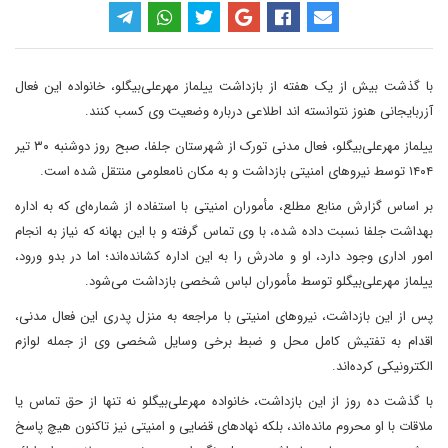
با گذشت بیش از یک هفته از بازداشت ییلماز مهرعلی‌بیگلو، خانواده این فعال
آزربایجانی هنوز نتوانسته اند اطلاعی درباره وضعیت وی کسب کنند.
ییلماز مهرعلی‌بیگلو، فعال مدنی تورک از شهرستان جلفا، صبح روز دوشنبه ۳۰ تیر
۱۴۰۴ توسط نیروهای امنیتی بازداشت و به مکان نامعلومی منتقل شده است.
بر اساس گزارش منابع مطلع، مأموران امنیتی با استفاده از شماره‌ای که به اداره
بهداشت جلفا نسبت داده شده، با وی تماس گرفته و با این بهانه که نیاز به انجام
امور اداری وجود دارد، او و مادرش را به این اداره کشانده‌اند؛ اما در بدو ورود،
ییلماز مهرعلی‌بیگلو توسط مأموران لباس شخصی بازداشت می‌شود.
پس از این بازداشت، نیروهای امنیتی با مراجعه به منزل پدری این فعال مدنی،
اقدام به تفتیش کامل محل و ضبط برخی وسایل شخصی وی از جمله لوازم
الکترونیکی کرده‌اند.
با گذشت ده روز از این بازداشت، خانواده مهرعلی‌بیگلو نه تنها از حق تماس یا
ملاقات با او محروم مانده‌اند، بلکه نهادهای قضایی و امنیتی نیز تاکنون هیچ پاسخ