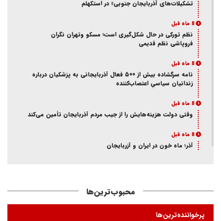
تشکیلات‌های آذربایجان جنوبی» در استکهلم
8 ماه قبل
نظم تورکی در حال شکل‌گیری است؛ مسکو وتهران نگران
فروپاشی نظم قدیمی
8 ماه قبل
نامه سرگشاده بیش از ۵۰۰ فعال آذربایجانی به پزشکیان درباره
زندانیان سیاسیِ اعتصاب‌کننده
8 ماه قبل
وقتی دولت هزینه‌هایش را از جیب مردم آذربایجان تأمین می‌کند
8 ماه قبل
آذر؛ ماه خون در ایران و آزربایجان
8 ماه قبل
از انکار هویت تا اتهام جاسوسی
محبوب‌ترین‌ها
8 ماه قبل
ممانعت وزارت اطلاعات از حضور یک فعال آذربایجانی در تئاتر
پرخواننده‌ترین‌ها
«کوراوغلو» تبریز