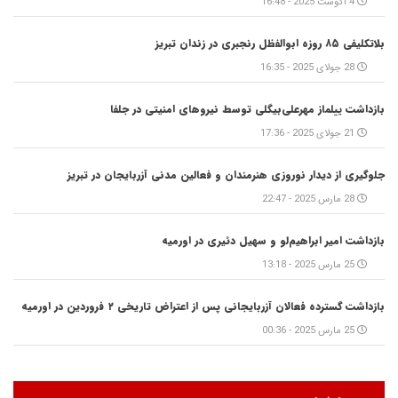
4 آگوست 2025 - 16:48
بلاتکلیفی ۸۵ روزه ابوالفظل رنجبری در زندان تبریز
28 جولای 2025 - 16:35
بازداشت ییلماز مهرعلی‌بیگلی توسط نیروهای امنیتی در جلفا
21 جولای 2025 - 17:36
جلوگیری از دیدار نوروزی هنرمندان و فعالین مدنی آزربایجان در تبریز
28 مارس 2025 - 22:47
بازداشت امیر ابراهیم‌لو و سهیل دئیری در اورمیه
25 مارس 2025 - 13:18
بازداشت گسترده فعالان آزربایجانی پس از اعتراض تاریخی ۲ فروردین در اورمیه
25 مارس 2025 - 00:36