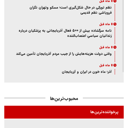
8 ماه قبل
نظم تورکی در حال شکل‌گیری است؛ مسکو وتهران نگران
فروپاشی نظم قدیمی
8 ماه قبل
نامه سرگشاده بیش از ۵۰۰ فعال آذربایجانی به پزشکیان درباره
زندانیان سیاسیِ اعتصاب‌کننده
8 ماه قبل
وقتی دولت هزینه‌هایش را از جیب مردم آذربایجان تأمین می‌کند
8 ماه قبل
آذر؛ ماه خون در ایران و آزربایجان
8 ماه قبل
از انکار هویت تا اتهام جاسوسی
محبوب‌ترین‌ها
8 ماه قبل
ممانعت وزارت اطلاعات از حضور یک فعال آذربایجانی در تئاتر
پرخواننده‌ترین‌ها
«کوراوغلو» تبریز
8 ماه قبل