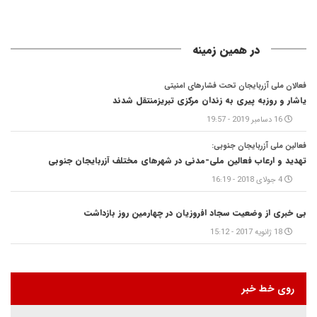
در همین زمینه
فعالان ملی آزربایجان تحت فشارهای امنیتی
یاشار و روزبه پیری به زندان مرکزى تبریزمنتقل شدند
16 دسامبر 2019 - 19:57
فعالین ملی آزربایجان جنوبی:
تهدید و ارعاب فعالین ملی-مدنی در شهرهای مختلف آزربایجان جنوبی
4 جولای 2018 - 16:19
بی خبری از وضعیت سجاد افروزیان در چهارمین روز بازداشت
18 ژانویه 2017 - 15:12
روی خط خبر