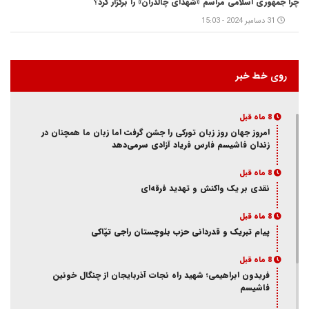
چرا جمهوری اسلامی مراسم «شهدای چالدران» را برگزار کرد؟
31 دسامبر 2024 - 15:03
روی خط خبر
8 ماه قبل
امروز جهان روز زبان تورکی را جشن گرفت اما زبان ما همچنان در
زندان فاشیسم فارس فریاد آزادی سر‌می‌دهد
8 ماه قبل
نقدی بر یک واکنش و‌ تهدید فرقه‌ای
8 ماه قبل
پیام تبریک و قدردانی حزب بلوچستان راجی تپّاکی
8 ماه قبل
فریدون ابراهیمی؛ شهید راه نجات آذربایجان از چنگال خونین
فاشیسم