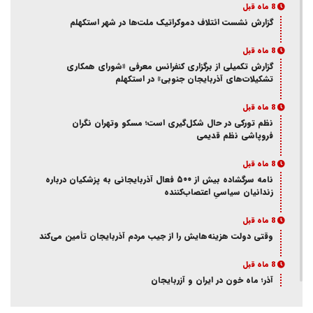
8 ماه قبل
گزارش نشست ائتلاف دموکراتیک ملت‌ها در شهر استکهلم
8 ماه قبل
گزارش تکمیلی از برگزاری کنفرانس معرفی «شورای همکاری
تشکیلات‌های آذربایجان جنوبی» در استکهلم
8 ماه قبل
نظم تورکی در حال شکل‌گیری است؛ مسکو وتهران نگران
فروپاشی نظم قدیمی
8 ماه قبل
نامه سرگشاده بیش از ۵۰۰ فعال آذربایجانی به پزشکیان درباره
زندانیان سیاسیِ اعتصاب‌کننده
8 ماه قبل
وقتی دولت هزینه‌هایش را از جیب مردم آذربایجان تأمین می‌کند
8 ماه قبل
آذر؛ ماه خون در ایران و آزربایجان
8 ماه قبل