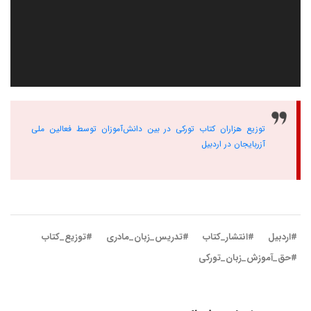
توزیع هزاران کتاب تورکی در بین دانش‌آموزان توسط فعالین ملی
آزربایجان در اردبیل
#اردبیل
#انتشار_کتاب
#تدریس_زبان_مادری
#توزیع_کتاب
#حق_آموزش_زبان_تورکی