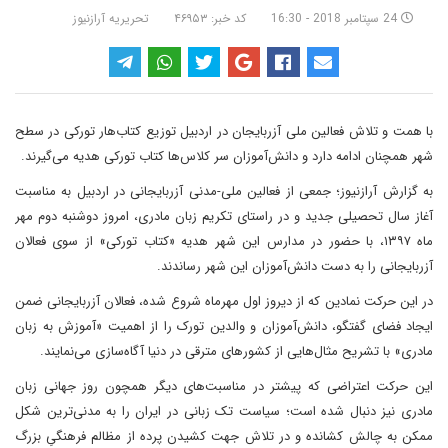
24 سپتامبر 2018 - 16:30
کد خبر: ۴۶۹۵۳
تحریریه آرازنیوز
با همت و تلاش فعالین ملی آزربایجان در اردبیل توزیع کتاب‌هار تورکی در سطح
شهر همچنان ادامه دارد و دانش‌آموزان سر کلاس‌ها کتاب تورکی هدیه می‌گیرند.
به گزارش آرازنیوز؛ جمعی از فعالین ملی-مدنی آزربایجانی در اردبیل به مناسبت
آغاز سال تحصیلی جدید و در راستای تکریم زبان مادری، امروز دوشنبه دوم مهر
ماه ۱۳۹۷، با حضور در مدارس این شهر هدیه «کتاب‌ تورکی» از سوی فعالان
آزربایجانی را به دست دانش‌آموزان این شهر رساندند.
در این حرکت نمادین که از دیروز اول مهرماه شروع شده، فعالان آزربایجانی ضمن
ایجاد فضای گفتگو، دانش‌آموزان و والدین تورک را از اهمیت «آموزش به زبان
مادری» با تشریح مثال‌هایی از کشورهای مترقی در دنیا آگاه‌سازی می‌نمایند.
این حرکت اعتراضی که پیشتر در مناسبت‌های دیگر همچون روز جهانی زبان
مادری نیز دنبال شده است؛ سیاست تک زبانی در ایران را به مدنی‌ترین شکل
ممکن به چالش کشانده و در تلاش جهت کشیدن پرده از مظالم فرهنگیِ بزرگ